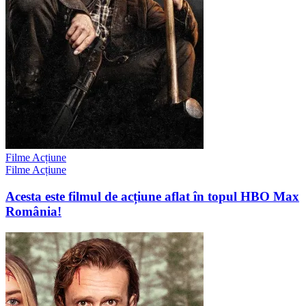
Filme Acțiune
Filme Acțiune
Acesta este filmul de acțiune aflat în topul HBO Max
România!