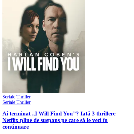
Seriale Thriller
Seriale Thriller
Ai terminat „I Will Find You”? Iată 3 thrillere
Netflix pline de suspans pe care să le vezi în
continuare