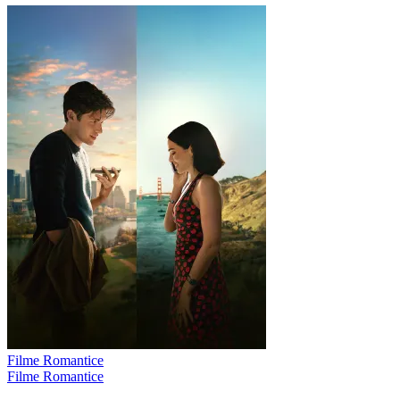
Filme Romantice
Filme Romantice