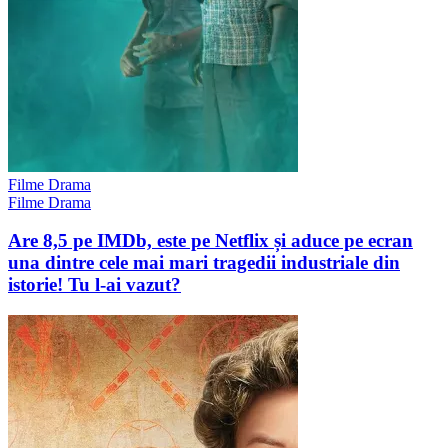
Filme Drama
Filme Drama
Are 8,5 pe IMDb, este pe Netflix și aduce pe ecran
una dintre cele mai mari tragedii industriale din
istorie! Tu l-ai vazut?