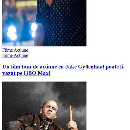
Filme Acțiune
Filme Acțiune
Un film bun de actiune cu Jake Gyllenhaal poate fi
vazut pe HBO Max!