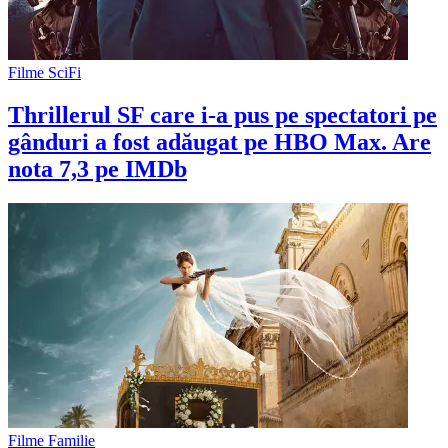
Filme SciFi
Thrillerul SF care i-a pus pe spectatori pe
gânduri a fost adăugat pe HBO Max. Are
nota 7,3 pe IMDb
Filme Familie