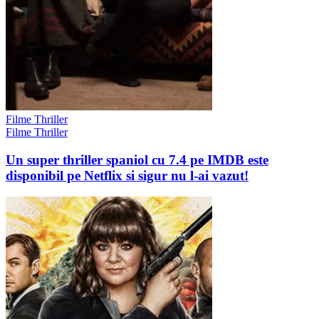
Filme Thriller
Filme Thriller
Un super thriller spaniol cu 7.4 pe IMDB este
disponibil pe Netflix si sigur nu l-ai vazut!