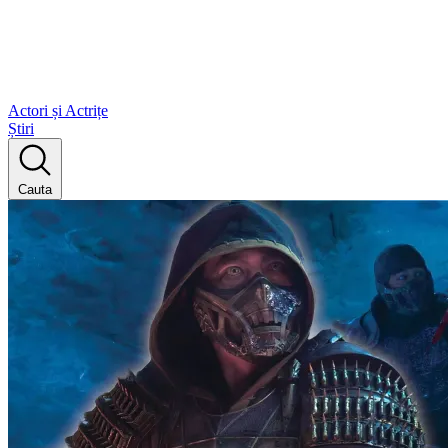
Actori și Actrițe
Știri
Cauta