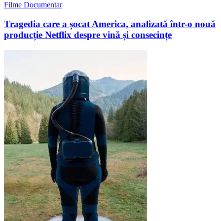
Filme Documentar
Tragedia care a șocat America, analizată într-o nouă
producție Netflix despre vină și consecințe