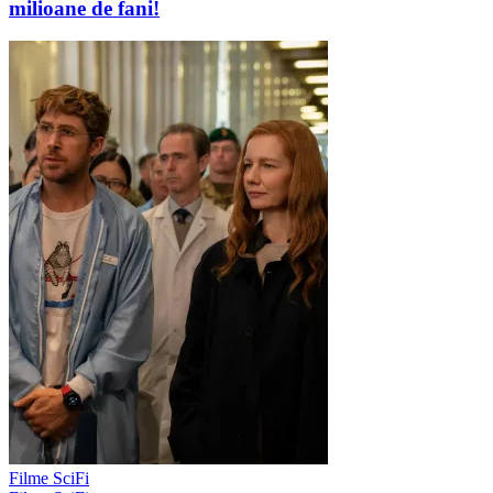
milioane de fani!
Filme SciFi