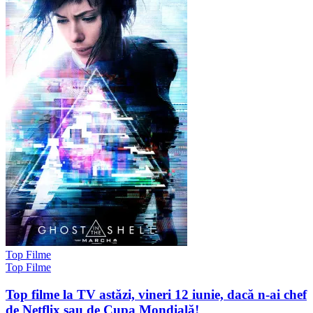
Top Filme
Top Filme
Top filme la TV astăzi, vineri 12 iunie, dacă n-ai chef
de Netflix sau de Cupa Mondială!