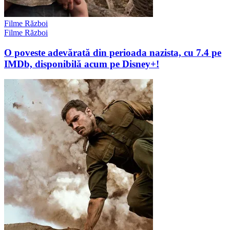
Filme Război
Filme Război
O poveste adevărată din perioada nazista, cu 7.4 pe
IMDb, disponibilă acum pe Disney+!