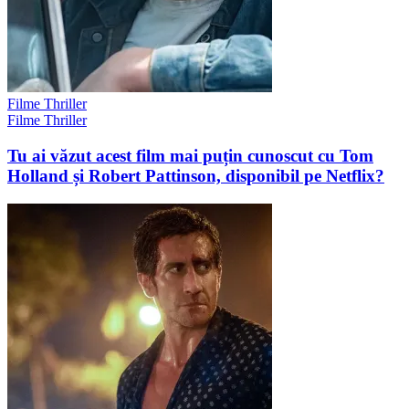
Filme Thriller
Filme Thriller
Tu ai văzut acest film mai puțin cunoscut cu Tom
Holland și Robert Pattinson, disponibil pe Netflix?