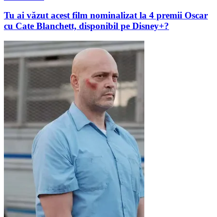
Tu ai văzut acest film nominalizat la 4 premii Oscar
cu Cate Blanchett, disponibil pe Disney+?