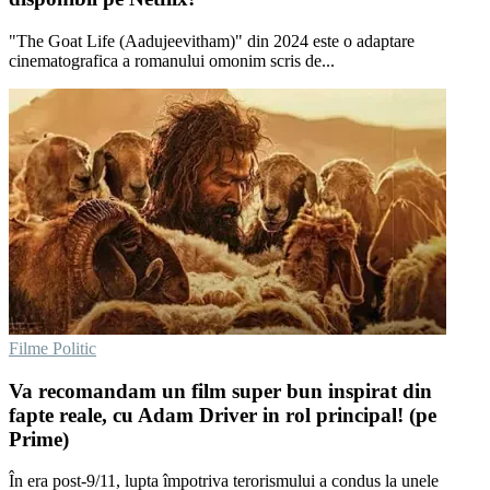
"The Goat Life (Aadujeevitham)" din 2024 este o adaptare
cinematografica a romanului omonim scris de...
Filme Politic
Va recomandam un film super bun inspirat din
fapte reale, cu Adam Driver in rol principal! (pe
Prime)
În era post-9/11, lupta împotriva terorismului a condus la unele