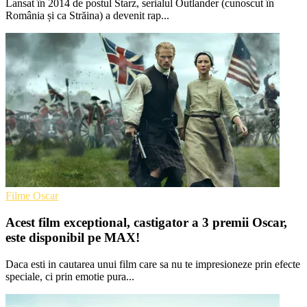
Lansat în 2014 de postul Starz, serialul Outlander (cunoscut în
România și ca Străina) a devenit rap...
Filme Oscar
Acest film exceptional, castigator a 3 premii Oscar,
este disponibil pe MAX!
Daca esti in cautarea unui film care sa nu te impresioneze prin efecte
speciale, ci prin emotie pura...