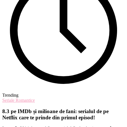
Trending
Seriale Romantice
8.3 pe IMDb și milioane de fani: serialul de pe
Netflix care te prinde din primul episod!