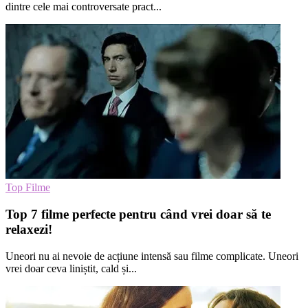
dintre cele mai controversate pract...
Top Filme
Top 7 filme perfecte pentru când vrei doar să te
relaxezi!
Uneori nu ai nevoie de acțiune intensă sau filme complicate. Uneori
vrei doar ceva liniștit, cald și...