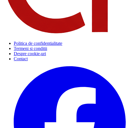
Politica de confidentialitate
Termeni si conditii
Despre cookie-uri
Contact