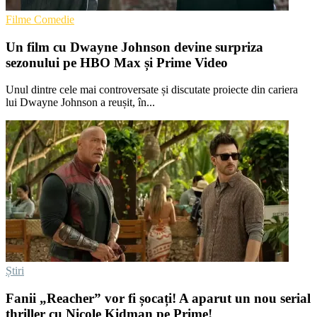
Filme Comedie
Un film cu Dwayne Johnson devine surpriza
sezonului pe HBO Max și Prime Video
Unul dintre cele mai controversate și discutate proiecte din cariera
lui Dwayne Johnson a reușit, în...
Știri
Fanii „Reacher” vor fi șocați! A aparut un nou serial
thriller cu Nicole Kidman pe Prime!