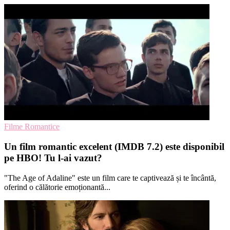
Filme Romantice
Un film romantic excelent (IMDB 7.2) este disponibil
pe HBO! Tu l-ai vazut?
"The Age of Adaline" este un film care te captivează și te încântă,
oferind o călătorie emoționantă...