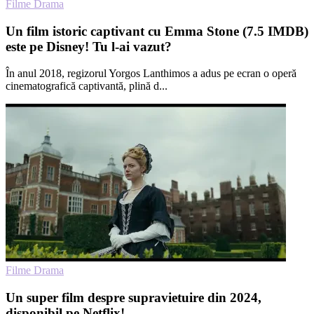
Filme Drama
Un film istoric captivant cu Emma Stone (7.5 IMDB)
este pe Disney! Tu l-ai vazut?
În anul 2018, regizorul Yorgos Lanthimos a adus pe ecran o operă
cinematografică captivantă, plină d...
Filme Drama
Un super film despre supravietuire din 2024,
disponibil pe Netflix!