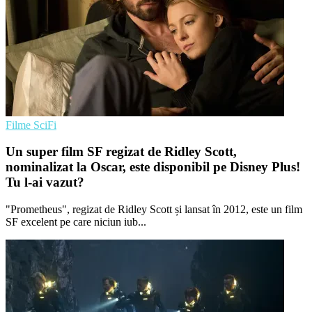
Filme SciFi
Un super film SF regizat de Ridley Scott,
nominalizat la Oscar, este disponibil pe Disney Plus!
Tu l-ai vazut?
"Prometheus", regizat de Ridley Scott și lansat în 2012, este un film
SF excelent pe care niciun iub...