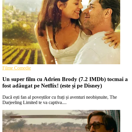
Filme Comedie
Un super film cu Adrien Brody (7.2 IMDb) tocmai a
fost adăugat pe Netflix! (este și pe Disney)
Dacă ești fan al poveștilor cu frați și aventuri neobișnuite, The
Darjeeling Limited te va captiva....