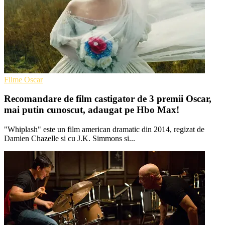
Filme Oscar
Recomandare de film castigator de 3 premii Oscar,
mai putin cunoscut, adaugat pe Hbo Max!
"Whiplash" este un film american dramatic din 2014, regizat de
Damien Chazelle si cu J.K. Simmons si...