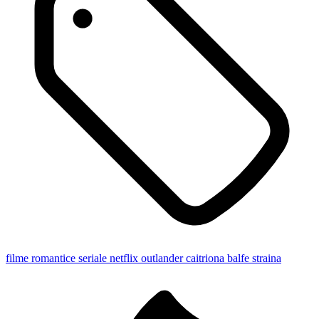
filme romantice
seriale netflix
outlander
caitriona balfe
straina