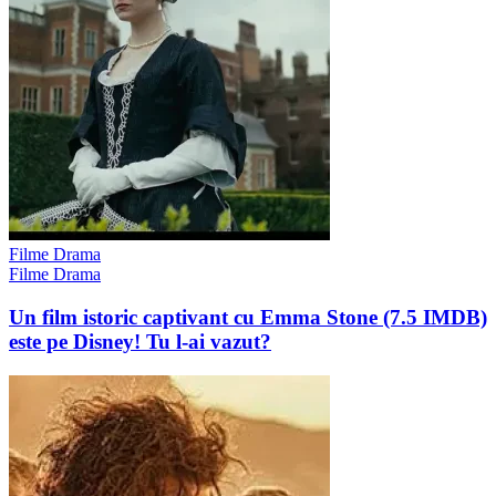
Filme Drama
Filme Drama
Un film istoric captivant cu Emma Stone (7.5 IMDB)
este pe Disney! Tu l-ai vazut?