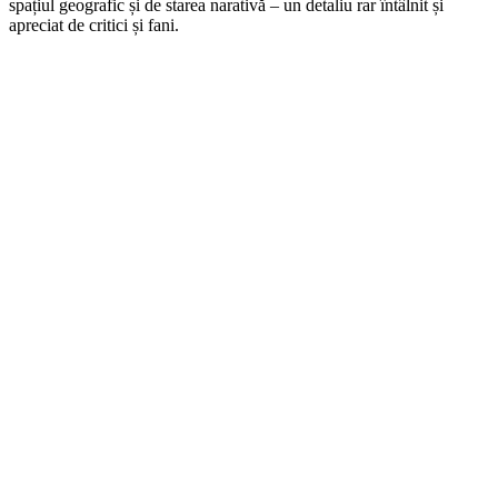
spațiul geografic și de starea narativă – un detaliu rar întâlnit și
apreciat de critici și fani.