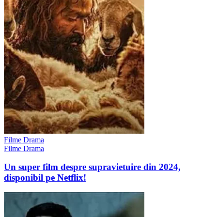
Filme Drama
Filme Drama
Un super film despre supravietuire din 2024,
disponibil pe Netflix!