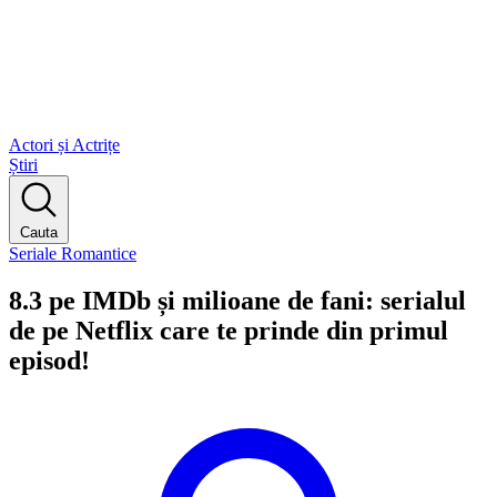
Actori și Actrițe
Știri
Cauta
Seriale Romantice
8.3 pe IMDb și milioane de fani: serialul
de pe Netflix care te prinde din primul
episod!