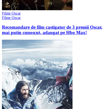
Filme Oscar
Filme Oscar
Recomandare de film castigator de 3 premii Oscar,
mai putin cunoscut, adaugat pe Hbo Max!