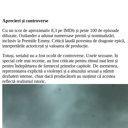
Aprecieri și controverse
Cu un scor de aproximativ 8,3 pe IMDb și peste 100 de episoade
difuzate, Outlander a adunat numeroase premii și nominalizări,
inclusiv la Premiile Emmy. Criticii laudă povestea de dragoste epică,
interpretările actoricești și valoarea de producție.
Totuși, serialul nu a fost ocolit de controverse. Unele sezoane, în
special cele mai recente, au fost criticate pentru ritmul mai lent și
pentru îndepărtarea de farmecul primelor capitole. De asemenea,
reprezentarea explicită a violenței și a abuzului sexual a stârnit
dezbateri intense, chiar dacă producătorii au susținut că acestea
reflectă realismul istoric.