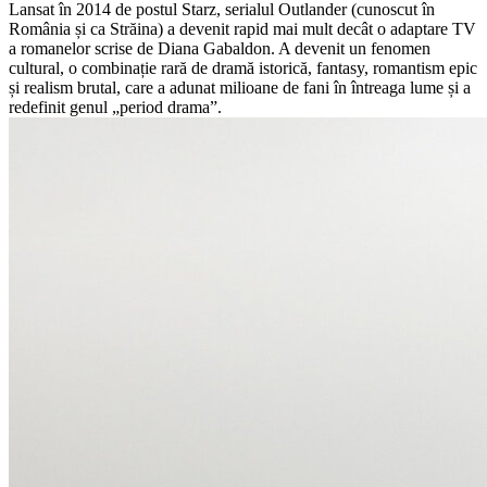
Lansat în 2014 de postul Starz, serialul Outlander (cunoscut în
România și ca Străina) a devenit rapid mai mult decât o adaptare TV
a romanelor scrise de Diana Gabaldon. A devenit un fenomen
cultural, o combinație rară de dramă istorică, fantasy, romantism epic
și realism brutal, care a adunat milioane de fani în întreaga lume și a
redefinit genul „period drama”.