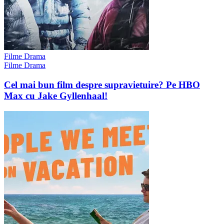
Filme Drama
Filme Drama
Cel mai bun film despre supravietuire? Pe HBO
Max cu Jake Gyllenhaal!