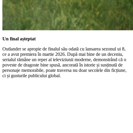
Un final așteptat
Outlander se apropie de finalul său odată cu lansarea sezonul ui 8,
ce a avut premiera în martie 2026. După mai bine de un deceniu,
serialul rămâne un reper al televiziunii moderne, demonstrând că o
poveste de dragoste bine spusă, ancorată în istorie și susținută de
personaje memorabile, poate traversa nu doar secolele din ficțiune,
ci și gusturile publicului global.