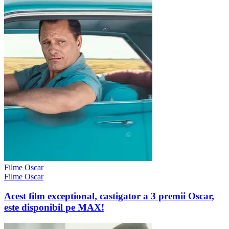
Filme Oscar
Filme Oscar
Acest film exceptional, castigator a 3 premii Oscar,
este disponibil pe MAX!