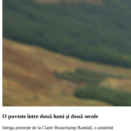
O poveste între două lumi și două secole
Intriga pornește de la Claire Beauchamp Randall, o asistentă