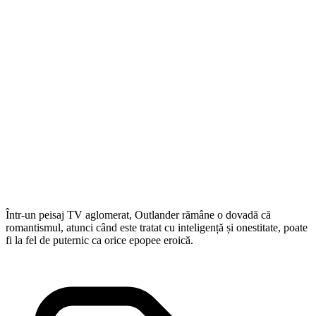
Într-un peisaj TV aglomerat, Outlander rămâne o dovadă că
romantismul, atunci când este tratat cu inteligență și onestitate, poate
fi la fel de puternic ca orice epopee eroică.