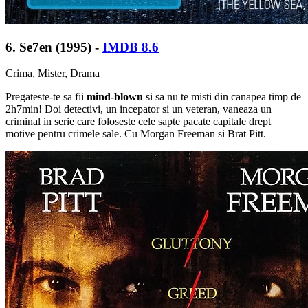
6. Se7en (1995) -
IMDB 8.6
Crima, Mister, Drama
Pregateste-te sa fii
mind-blown
si sa nu te misti din canapea timp de
2h7min! Doi detectivi, un incepator si un veteran, vaneaza un
criminal in serie care foloseste cele sapte pacate capitale drept
motive pentru crimele sale. Cu Morgan Freeman si Brat Pitt.