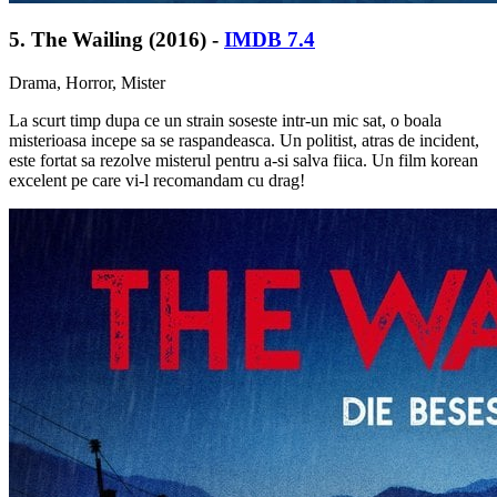
5. The Wailing (2016) -
IMDB 7.4
Drama, Horror, Mister
La scurt timp dupa ce un strain soseste intr-un mic sat, o boala
misterioasa incepe sa se raspandeasca. Un politist, atras de incident,
este fortat sa rezolve misterul pentru a-si salva fiica. Un film korean
excelent pe care vi-l recomandam cu drag!