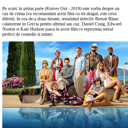
Pe scurt: in prima parte (Knives Out - 2019) este vorba despre un
caz de crima (va recomandam acest film cu tot dragul, este ceva
diferit). In cea de-a doua iteratie, renumitul detectiv Benoit Blanc
calatoreste in Grecia pentru ultimul sau caz. Daniel Craig, Edward
Norton si Kate Hudson joaca in acest film ce reprezinta mixul
perfect de comedie si mister.