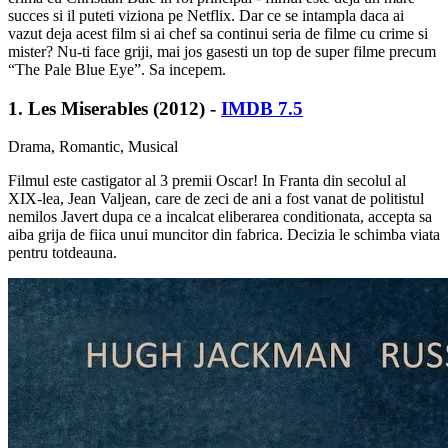
succes si il puteti viziona pe Netflix. Dar ce se intampla daca ai
vazut deja acest film si ai chef sa continui seria de filme cu crime si
mister? Nu-ti face griji, mai jos gasesti un top de super filme precum
“The Pale Blue Eye”. Sa incepem.
1. Les Miserables (2012) -
IMDB 7.5
Drama, Romantic, Musical
Filmul este castigator al 3 premii Oscar! In Franta din secolul al
XIX-lea, Jean Valjean, care de zeci de ani a fost vanat de politistul
nemilos Javert dupa ce a incalcat eliberarea conditionata, accepta sa
aiba grija de fiica unui muncitor din fabrica. Decizia le schimba viata
pentru totdeauna.