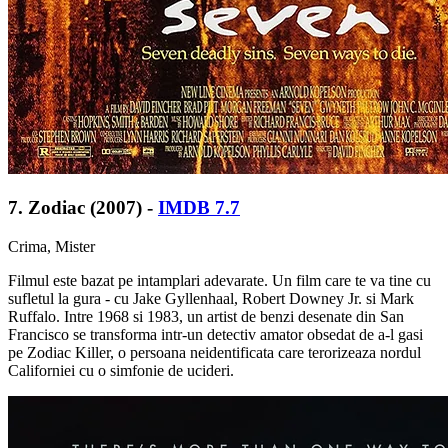
7. Zodiac (2007) -
IMDB 7.7
Crima, Mister
Filmul este bazat pe intamplari adevarate. Un film care te va tine cu
sufletul la gura - cu Jake Gyllenhaal, Robert Downey Jr. si Mark
Ruffalo. Intre 1968 si 1983, un artist de benzi desenate din San
Francisco se transforma intr-un detectiv amator obsedat de a-l gasi
pe Zodiac Killer, o persoana neidentificata care terorizeaza nordul
Californiei cu o simfonie de ucideri.