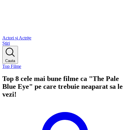
Actori și Actrițe
Știri
Cauta
Top Filme
Top 8 cele mai bune filme ca "The Pale
Blue Eye" pe care trebuie neaparat sa le
vezi!