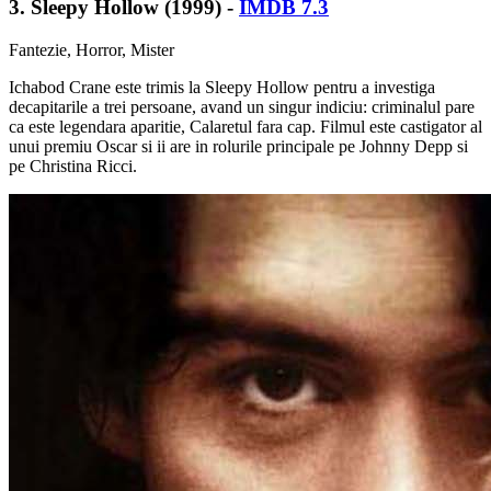
3. Sleepy Hollow (1999) -
IMDB 7.3
Fantezie, Horror, Mister
Ichabod Crane este trimis la Sleepy Hollow pentru a investiga
decapitarile a trei persoane, avand un singur indiciu: criminalul pare
ca este legendara aparitie, Calaretul fara cap. Filmul este castigator al
unui premiu Oscar si ii are in rolurile principale pe Johnny Depp si
pe Christina Ricci.