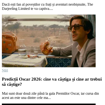
Dacă ești fan al poveștilor cu frați și aventuri neobișnuite, The
Darjeeling Limited te va captiva....
Știri
Predicții Oscar 2026: cine va câștiga și cine ar trebui
să câștige?
Mai sunt doar două zile până la gala Premiilor Oscar, iar cursa din
acest an este una dintre cele ma...