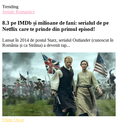
Trending
Seriale Romantice
8.3 pe IMDb și milioane de fani: serialul de pe
Netflix care te prinde din primul episod!
Lansat în 2014 de postul Starz, serialul Outlander (cunoscut în
România și ca Străina) a devenit rap...
Filme Oscar