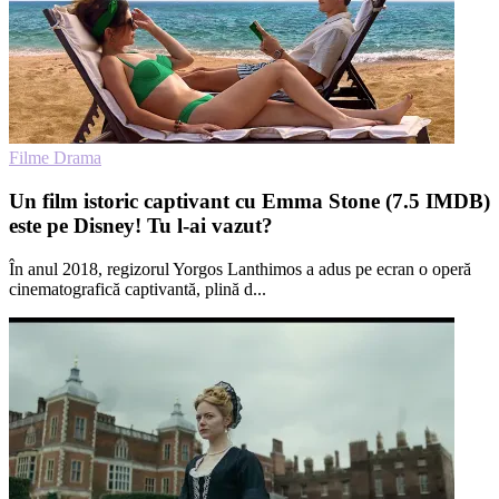
Filme Drama
Un film istoric captivant cu Emma Stone (7.5 IMDB)
este pe Disney! Tu l-ai vazut?
În anul 2018, regizorul Yorgos Lanthimos a adus pe ecran o operă
cinematografică captivantă, plină d...