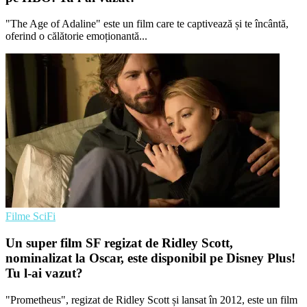
"The Age of Adaline" este un film care te captivează și te încântă,
oferind o călătorie emoționantă...
Filme SciFi
Un super film SF regizat de Ridley Scott,
nominalizat la Oscar, este disponibil pe Disney Plus!
Tu l-ai vazut?
"Prometheus", regizat de Ridley Scott și lansat în 2012, este un film