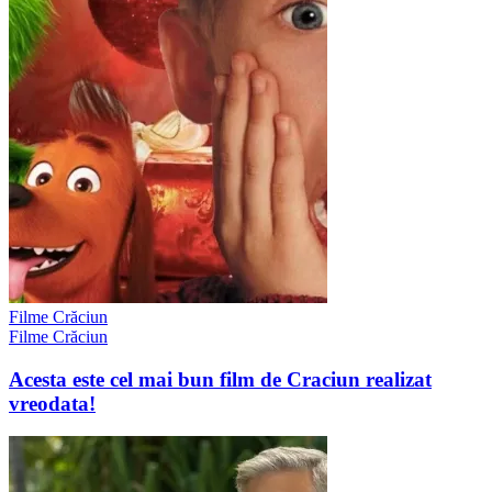
Filme Crăciun
Filme Crăciun
Acesta este cel mai bun film de Craciun realizat
vreodata!