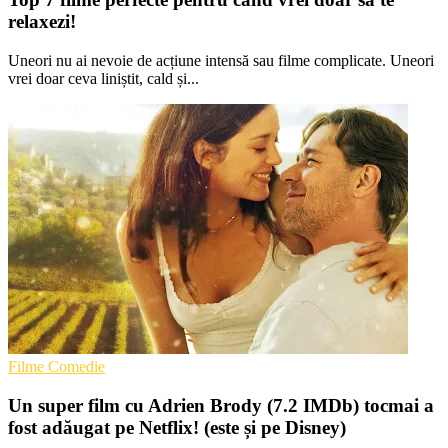
relaxezi!
Uneori nu ai nevoie de acțiune intensă sau filme complicate. Uneori
vrei doar ceva liniștit, cald și...
Filme Comedie
Un super film cu Adrien Brody (7.2 IMDb) tocmai a
fost adăugat pe Netflix! (este și pe Disney)