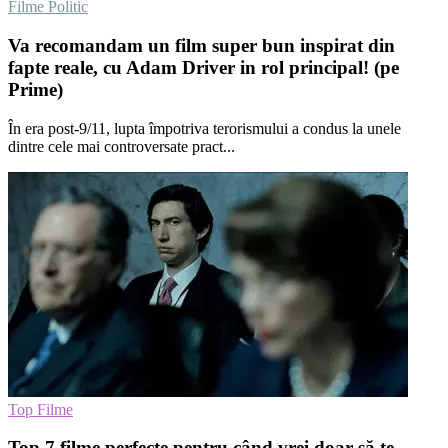
Filme Politic
Va recomandam un film super bun inspirat din
fapte reale, cu Adam Driver in rol principal! (pe
Prime)
În era post-9/11, lupta împotriva terorismului a condus la unele
dintre cele mai controversate pract...
Top Filme
Top 7 filme perfecte pentru când vrei doar să te