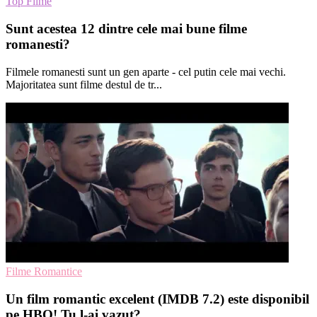
Top Filme
Sunt acestea 12 dintre cele mai bune filme
romanesti?
Filmele romanesti sunt un gen aparte - cel putin cele mai vechi.
Majoritatea sunt filme destul de tr...
Filme Romantice
Un film romantic excelent (IMDB 7.2) este disponibil
pe HBO! Tu l-ai vazut?