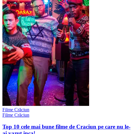
Filme Crăciun
Filme Crăciun
Top 10 cele mai bune filme de Craciun pe care nu le-
ai vazut inca!