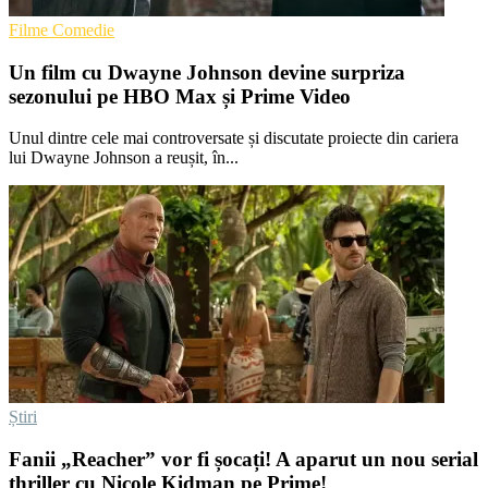
Filme Comedie
Un film cu Dwayne Johnson devine surpriza
sezonului pe HBO Max și Prime Video
Unul dintre cele mai controversate și discutate proiecte din cariera
lui Dwayne Johnson a reușit, în...
Știri
Fanii „Reacher” vor fi șocați! A aparut un nou serial
thriller cu Nicole Kidman pe Prime!