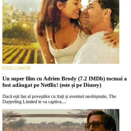
Filme Comedie
Un super film cu Adrien Brody (7.2 IMDb) tocmai a
fost adăugat pe Netflix! (este și pe Disney)
Dacă ești fan al poveștilor cu frați și aventuri neobișnuite, The
Darjeeling Limited te va captiva....