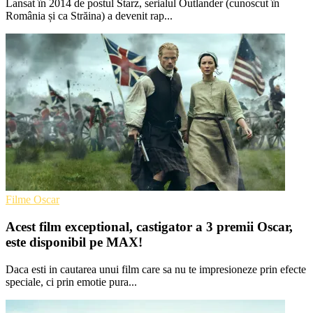
Lansat în 2014 de postul Starz, serialul Outlander (cunoscut în
România și ca Străina) a devenit rap...
Filme Oscar
Acest film exceptional, castigator a 3 premii Oscar,
este disponibil pe MAX!
Daca esti in cautarea unui film care sa nu te impresioneze prin efecte
speciale, ci prin emotie pura...