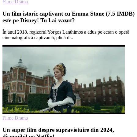
Filme Drama
Un film istoric captivant cu Emma Stone (7.5 IMDB)
este pe Disney! Tu l-ai vazut?
În anul 2018, regizorul Yorgos Lanthimos a adus pe ecran o operă
cinematografică captivantă, plină d...
Filme Drama
Un super film despre supravietuire din 2024,
disponibil pe Netflix!