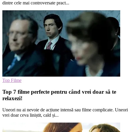
dintre cele mai controversate pract...
Top Filme
Top 7 filme perfecte pentru când vrei doar să te
relaxezi!
Uneori nu ai nevoie de acțiune intensă sau filme complicate. Uneori
vrei doar ceva liniștit, cald și...