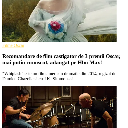
Filme Oscar
Recomandare de film castigator de 3 premii Oscar,
mai putin cunoscut, adaugat pe Hbo Max!
"Whiplash" este un film american dramatic din 2014, regizat de
Damien Chazelle si cu J.K. Simmons si...