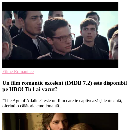
Filme Romantice
Un film romantic excelent (IMDB 7.2) este disponibil
pe HBO! Tu l-ai vazut?
"The Age of Adaline" este un film care te captivează și te încântă,
oferind o călătorie emoționantă...