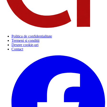
Politica de confidentialitate
Termeni si conditii
Despre cookie-uri
Contact