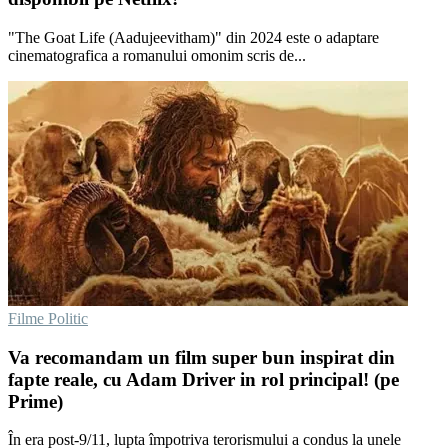
"The Goat Life (Aadujeevitham)" din 2024 este o adaptare
cinematografica a romanului omonim scris de...
Filme Politic
Va recomandam un film super bun inspirat din
fapte reale, cu Adam Driver in rol principal! (pe
Prime)
În era post-9/11, lupta împotriva terorismului a condus la unele