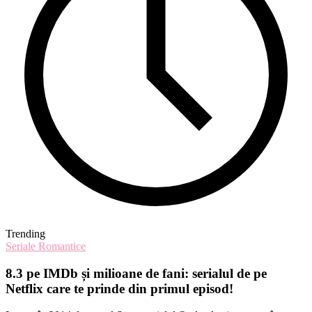
Trending
Seriale Romantice
8.3 pe IMDb și milioane de fani: serialul de pe
Netflix care te prinde din primul episod!