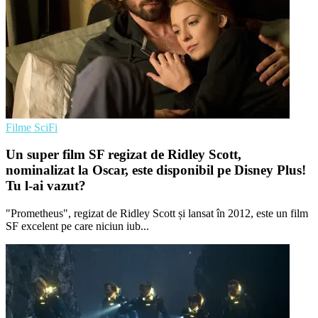
Filme SciFi
Un super film SF regizat de Ridley Scott,
nominalizat la Oscar, este disponibil pe Disney Plus!
Tu l-ai vazut?
"Prometheus", regizat de Ridley Scott și lansat în 2012, este un film
SF excelent pe care niciun iub...