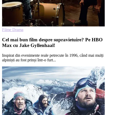
Filme Drama
Cel mai bun film despre supravietuire? Pe HBO
Max cu Jake Gyllenhaal!
Inspirat din evenimente reale petrecute în 1996, când mai mulți
alpiniști au fost prinși într-o furt...