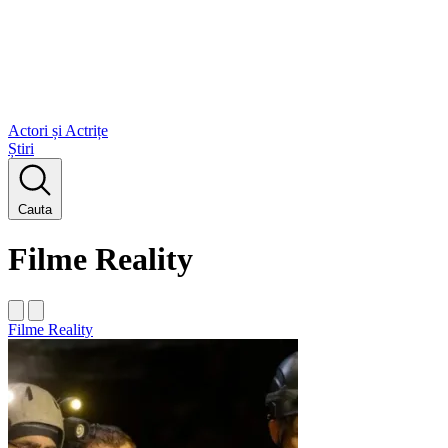
Actori și Actrițe
Știri
Cauta
Filme Reality
Filme Reality