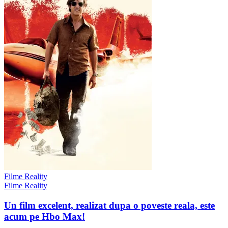
Filme Reality
Filme Reality
Un film excelent, realizat dupa o poveste reala, este
acum pe Hbo Max!