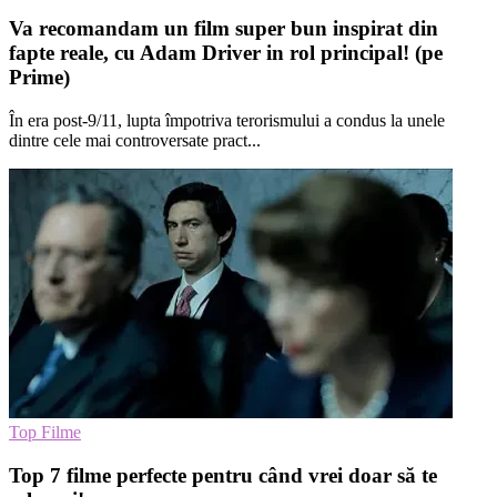
Va recomandam un film super bun inspirat din
fapte reale, cu Adam Driver in rol principal! (pe
Prime)
În era post-9/11, lupta împotriva terorismului a condus la unele
dintre cele mai controversate pract...
Top Filme
Top 7 filme perfecte pentru când vrei doar să te