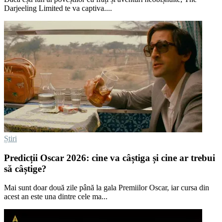
Darjeeling Limited te va captiva....
Știri
Predicții Oscar 2026: cine va câștiga și cine ar trebui
să câștige?
Mai sunt doar două zile până la gala Premiilor Oscar, iar cursa din
acest an este una dintre cele ma...