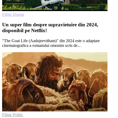
Filme Drama
Un super film despre supravietuire din 2024,
disponibil pe Netflix!
"The Goat Life (Aadujeevitham)" din 2024 este o adaptare
cinematografica a romanului omonim scris de...
Filme Politic