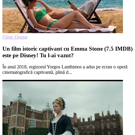
Filme Drama
Un film istoric captivant cu Emma Stone (7.5 IMDB)
este pe Disney! Tu l-ai vazut?
În anul 2018, regizorul Yorgos Lanthimos a adus pe ecran o operă
cinematografică captivantă, plină d...