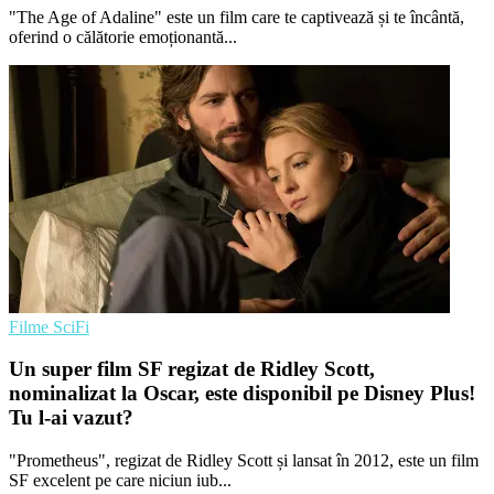
"The Age of Adaline" este un film care te captivează și te încântă,
oferind o călătorie emoționantă...
Filme SciFi
Un super film SF regizat de Ridley Scott,
nominalizat la Oscar, este disponibil pe Disney Plus!
Tu l-ai vazut?
"Prometheus", regizat de Ridley Scott și lansat în 2012, este un film
SF excelent pe care niciun iub...