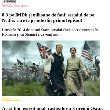
Trending
Seriale Romantice
8.3 pe IMDb și milioane de fani: serialul de pe
Netflix care te prinde din primul episod!
Lansat în 2014 de postul Starz, serialul Outlander (cunoscut în
România și ca Străina) a devenit rap...
Filme Oscar
Acest film exceptional, castigator a 3 premii Oscar,