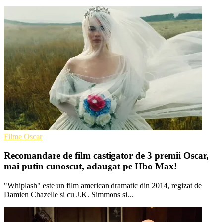
Filme Oscar
Recomandare de film castigator de 3 premii Oscar,
mai putin cunoscut, adaugat pe Hbo Max!
"Whiplash" este un film american dramatic din 2014, regizat de
Damien Chazelle si cu J.K. Simmons si...