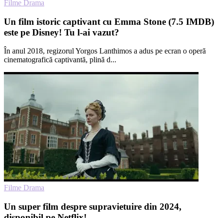
Filme Drama
Un film istoric captivant cu Emma Stone (7.5 IMDB)
este pe Disney! Tu l-ai vazut?
În anul 2018, regizorul Yorgos Lanthimos a adus pe ecran o operă
cinematografică captivantă, plină d...
Filme Drama
Un super film despre supravietuire din 2024,
disponibil pe Netflix!