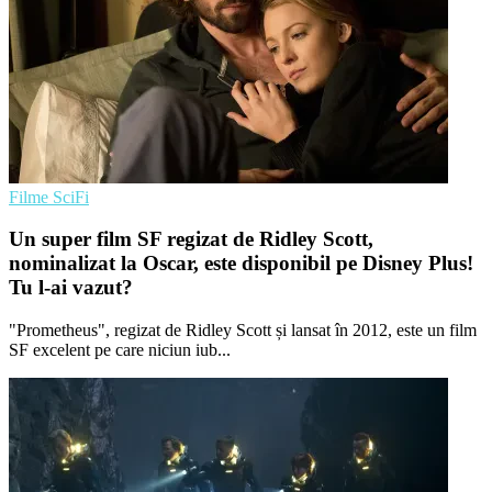
Filme SciFi
Un super film SF regizat de Ridley Scott,
nominalizat la Oscar, este disponibil pe Disney Plus!
Tu l-ai vazut?
"Prometheus", regizat de Ridley Scott și lansat în 2012, este un film
SF excelent pe care niciun iub...