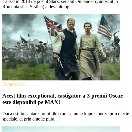
Lansat în 2014 de postul Starz, serialul Outlander (cunoscut în
România și ca Străina) a devenit rap...
Filme Oscar
Acest film exceptional, castigator a 3 premii Oscar,
este disponibil pe MAX!
Daca esti in cautarea unui film care sa nu te impresioneze prin efecte
speciale, ci prin emotie pura...