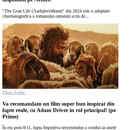
"The Goat Life (Aadujeevitham)" din 2024 este o adaptare
cinematografica a romanului omonim scris de...
Filme Politic
Va recomandam un film super bun inspirat din
fapte reale, cu Adam Driver in rol principal! (pe
Prime)
În era post-9/11, lupta împotriva terorismului a condus la unele