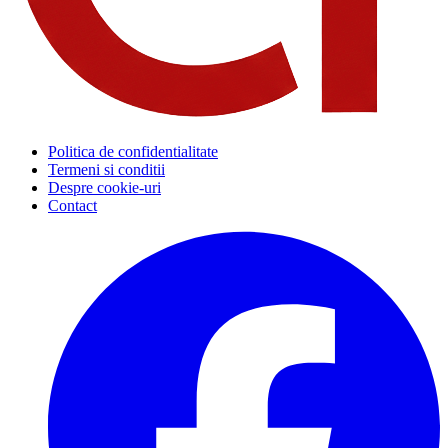
Politica de confidentialitate
Termeni si conditii
Despre cookie-uri
Contact