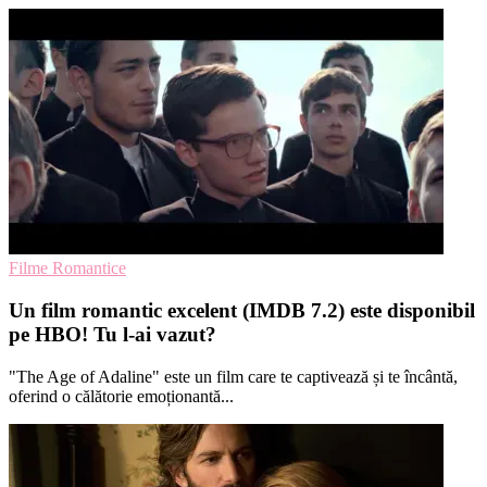
Filme Romantice
Un film romantic excelent (IMDB 7.2) este disponibil
pe HBO! Tu l-ai vazut?
"The Age of Adaline" este un film care te captivează și te încântă,
oferind o călătorie emoționantă...