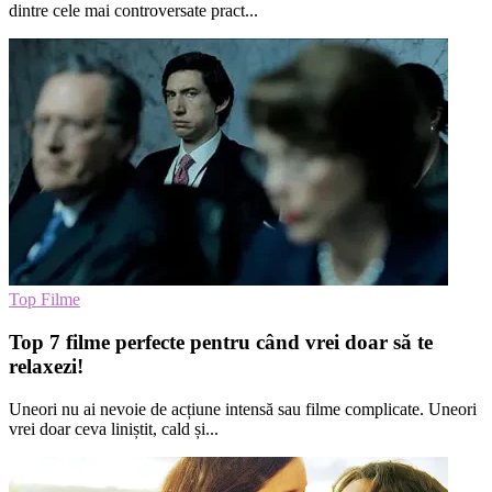
dintre cele mai controversate pract...
Top Filme
Top 7 filme perfecte pentru când vrei doar să te
relaxezi!
Uneori nu ai nevoie de acțiune intensă sau filme complicate. Uneori
vrei doar ceva liniștit, cald și...