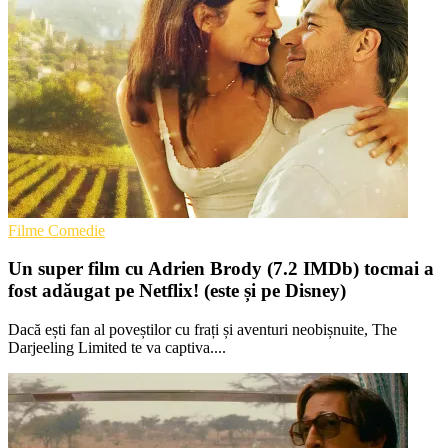
Filme Comedie
Un super film cu Adrien Brody (7.2 IMDb) tocmai a
fost adăugat pe Netflix! (este și pe Disney)
Dacă ești fan al poveștilor cu frați și aventuri neobișnuite, The
Darjeeling Limited te va captiva....