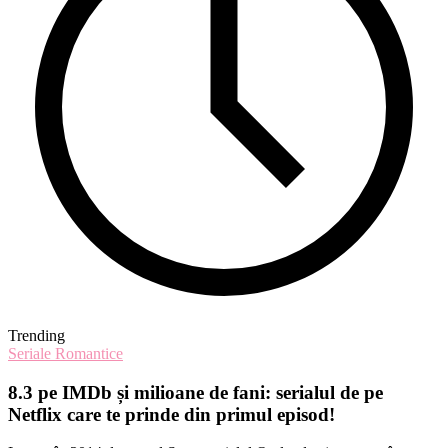
Trending
Seriale Romantice
8.3 pe IMDb și milioane de fani: serialul de pe
Netflix care te prinde din primul episod!