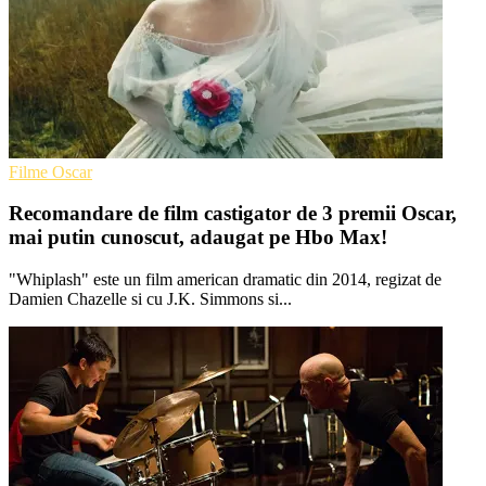
Filme Oscar
Recomandare de film castigator de 3 premii Oscar,
mai putin cunoscut, adaugat pe Hbo Max!
"Whiplash" este un film american dramatic din 2014, regizat de
Damien Chazelle si cu J.K. Simmons si...