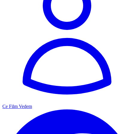
Ce Film Vedem