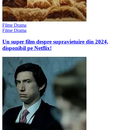
Filme Drama
Filme Drama
Un super film despre supravietuire din 2024,
disponibil pe Netflix!