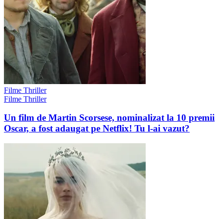
Filme Thriller
Filme Thriller
Un film de Martin Scorsese, nominalizat la 10 premii
Oscar, a fost adaugat pe Netflix! Tu l-ai vazut?