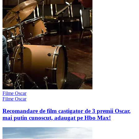
Filme Oscar
Filme Oscar
Recomandare de film castigator de 3 premii Oscar,
mai putin cunoscut, adaugat pe Hbo Max!