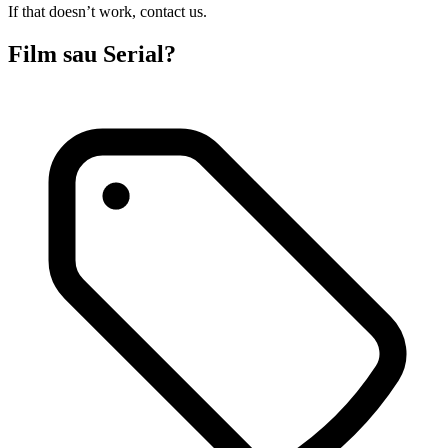
If that doesn’t work, contact us.
Film sau Serial?