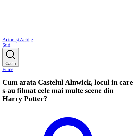
Actori și Actrițe
Știri
Cauta
Filme
Cum arata Castelul Alnwick, locul in care
s-au filmat cele mai multe scene din
Harry Potter?