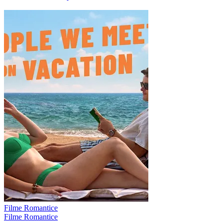
Filme Romantice
Filme Romantice