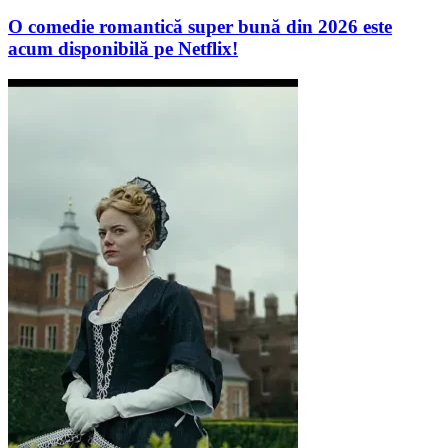
O comedie romantică super bună din 2026 este
acum disponibilă pe Netflix!