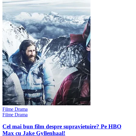
Filme Drama
Filme Drama
Cel mai bun film despre supravietuire? Pe HBO
Max cu Jake Gyllenhaal!