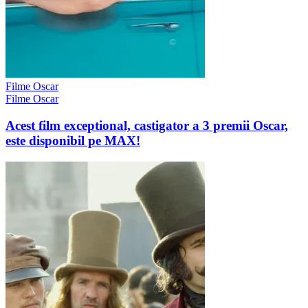
Filme Oscar
Filme Oscar
Acest film exceptional, castigator a 3 premii Oscar,
este disponibil pe MAX!