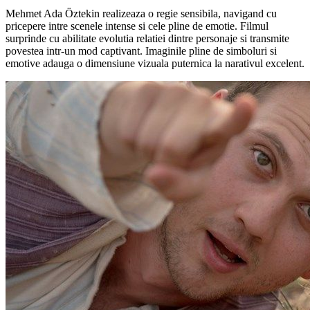
Mehmet Ada Öztekin realizeaza o regie sensibila, navigand cu
pricepere intre scenele intense si cele pline de emotie. Filmul
surprinde cu abilitate evolutia relatiei dintre personaje si transmite
povestea intr-un mod captivant. Imaginile pline de simboluri si
emotive adauga o dimensiune vizuala puternica la narativul excelent.