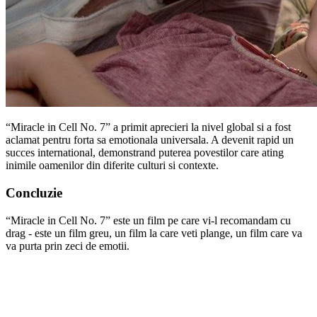
“Miracle in Cell No. 7” a primit aprecieri la nivel global si a fost
aclamat pentru forta sa emotionala universala. A devenit rapid un
succes international, demonstrand puterea povestilor care ating
inimile oamenilor din diferite culturi si contexte.
Concluzie
“Miracle in Cell No. 7” este un film pe care vi-l recomandam cu
drag - este un film greu, un film la care veti plange, un film care va
va purta prin zeci de emotii.