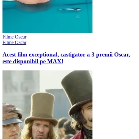
Filme Oscar
Filme Oscar
Acest film exceptional, castigator a 3 premii Oscar,
este disponibil pe MAX!