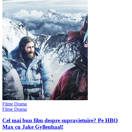
Filme Drama
Filme Drama
Cel mai bun film despre supravietuire? Pe HBO
Max cu Jake Gyllenhaal!