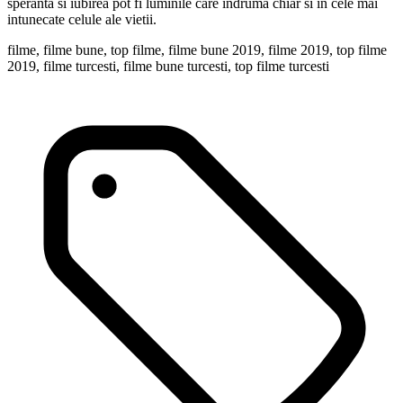
speranta si iubirea pot fi luminile care indruma chiar si in cele mai
intunecate celule ale vietii.
filme, filme bune, top filme, filme bune 2019, filme 2019, top filme
2019, filme turcesti, filme bune turcesti, top filme turcesti