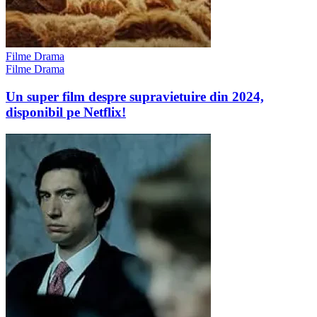
Filme Drama
Filme Drama
Un super film despre supravietuire din 2024,
disponibil pe Netflix!