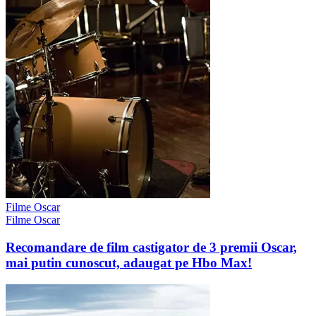
Filme Oscar
Filme Oscar
Recomandare de film castigator de 3 premii Oscar,
mai putin cunoscut, adaugat pe Hbo Max!