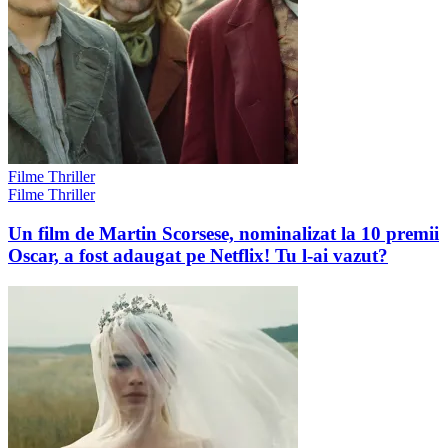
Filme Thriller
Filme Thriller
Un film de Martin Scorsese, nominalizat la 10 premii
Oscar, a fost adaugat pe Netflix! Tu l-ai vazut?