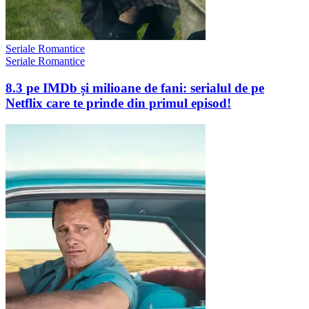
Seriale Romantice
Seriale Romantice
8.3 pe IMDb și milioane de fani: serialul de pe
Netflix care te prinde din primul episod!