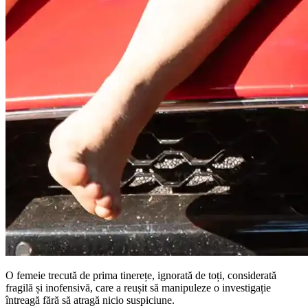
O femeie trecută de prima tinerețe, ignorată de toți, considerată
fragilă și inofensivă, care a reușit să manipuleze o investigație
întreagă fără să atragă nicio suspiciune.