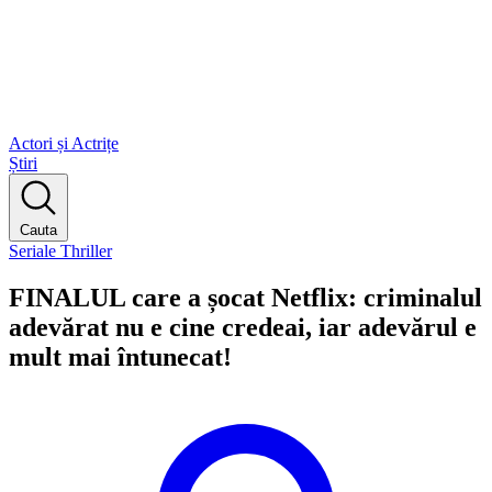
Actori și Actrițe
Știri
Cauta
Seriale Thriller
FINALUL care a șocat Netflix: criminalul
adevărat nu e cine credeai, iar adevărul e
mult mai întunecat!