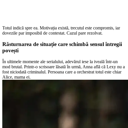
Totul indică spre ea. Motivația există, trecutul este compromis, iar
dovezile par imposibil de contestat. Cazul pare rezolvat.
Răsturnarea de situație care schimbă sensul întregii
povești
În ultimele momente ale serialului, adevărul iese la iveală într-un
mod brutal. Printr-o scrisoare lăsată în urmă, Anna află că Lexy nu a
fost niciodată criminalul. Persoana care a orchestrat totul este chiar
Alice, mama ei.