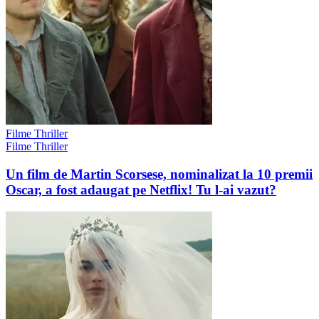
Filme Thriller
Filme Thriller
Un film de Martin Scorsese, nominalizat la 10 premii
Oscar, a fost adaugat pe Netflix! Tu l-ai vazut?