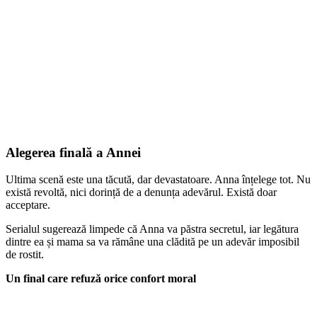
Alegerea finală a Annei
Ultima scenă este una tăcută, dar devastatoare. Anna înțelege tot. Nu
există revoltă, nici dorință de a denunța adevărul. Există doar
acceptare.
Serialul sugerează limpede că Anna va păstra secretul, iar legătura
dintre ea și mama sa va rămâne una clădită pe un adevăr imposibil
de rostit.
Un final care refuză orice confort moral