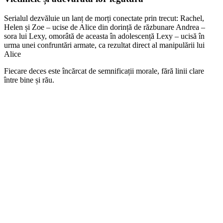
Serialul dezvăluie un lanț de morți conectate prin trecut: Rachel,
Helen și Zoe – ucise de Alice din dorință de răzbunare Andrea –
sora lui Lexy, omorâtă de aceasta în adolescență Lexy – ucisă în
urma unei confruntări armate, ca rezultat direct al manipulării lui
Alice
Fiecare deces este încărcat de semnificații morale, fără linii clare
între bine și rău.