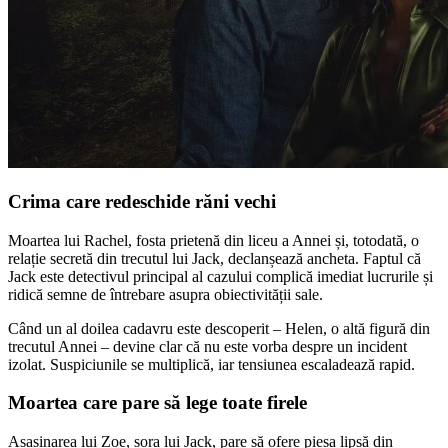
Crima care redeschide răni vechi
Moartea lui Rachel, fosta prietenă din liceu a Annei și, totodată, o
relație secretă din trecutul lui Jack, declanșează ancheta. Faptul că
Jack este detectivul principal al cazului complică imediat lucrurile și
ridică semne de întrebare asupra obiectivității sale.
Când un al doilea cadavru este descoperit – Helen, o altă figură din
trecutul Annei – devine clar că nu este vorba despre un incident
izolat. Suspiciunile se multiplică, iar tensiunea escaladează rapid.
Moartea care pare să lege toate firele
Asasinarea lui Zoe, sora lui Jack, pare să ofere piesa lipsă din