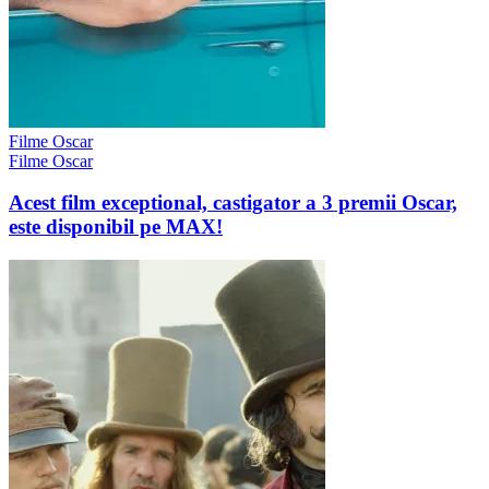
Filme Oscar
Filme Oscar
Acest film exceptional, castigator a 3 premii Oscar,
este disponibil pe MAX!