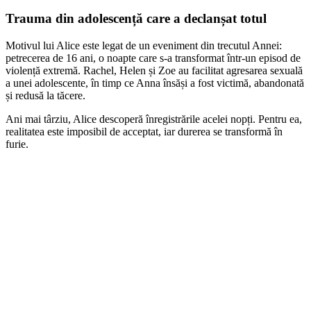
Trauma din adolescență care a declanșat totul
Motivul lui Alice este legat de un eveniment din trecutul Annei:
petrecerea de 16 ani, o noapte care s-a transformat într-un episod de
violență extremă. Rachel, Helen și Zoe au facilitat agresarea sexuală
a unei adolescente, în timp ce Anna însăși a fost victimă, abandonată
și redusă la tăcere.
Ani mai târziu, Alice descoperă înregistrările acelei nopți. Pentru ea,
realitatea este imposibil de acceptat, iar durerea se transformă în
furie.