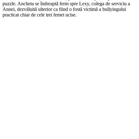
puzzle. Ancheta se îndreaptă ferm spre Lexy, colega de serviciu a
Annei, dezvăluită ulterior ca fiind o fostă victimă a bullyingului
practicat chiar de cele trei femei ucise.