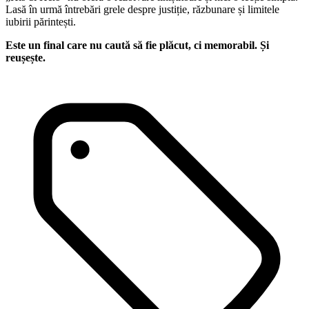
Lasă în urmă întrebări grele despre justiție, răzbunare și limitele
iubirii părintești.
Este un final care nu caută să fie plăcut, ci memorabil. Și
reușește.