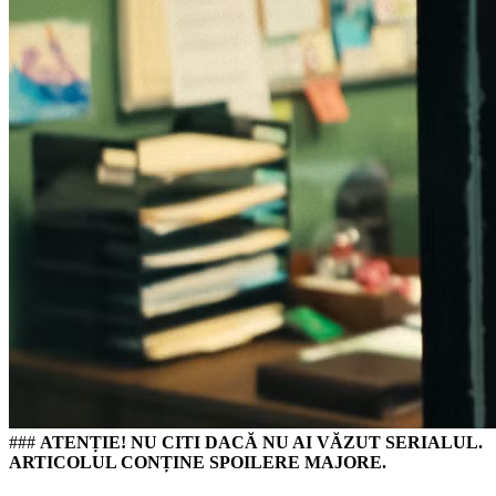
###
ATENȚIE! NU CITI DACĂ NU AI VĂZUT SERIALUL.
ARTICOLUL CONȚINE SPOILERE MAJORE.