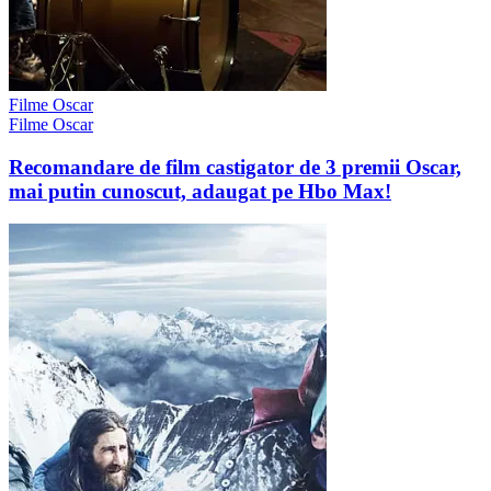
Filme Oscar
Filme Oscar
Recomandare de film castigator de 3 premii Oscar,
mai putin cunoscut, adaugat pe Hbo Max!