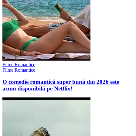
Filme Romantice
Filme Romantice
O comedie romantică super bună din 2026 este
acum disponibilă pe Netflix!