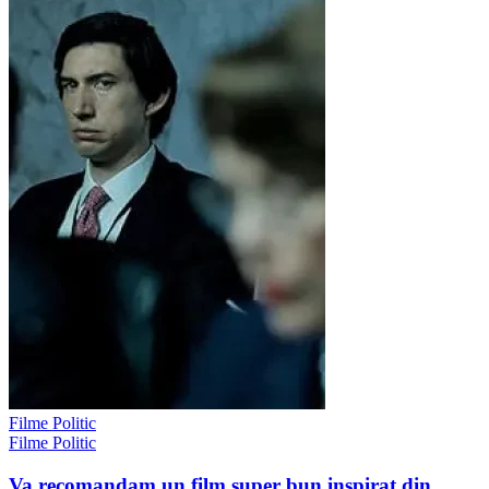
Filme Politic
Filme Politic
Va recomandam un film super bun inspirat din