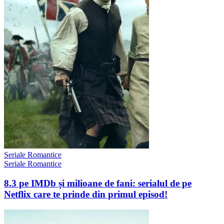
Seriale Romantice
Seriale Romantice
8.3 pe IMDb și milioane de fani: serialul de pe
Netflix care te prinde din primul episod!