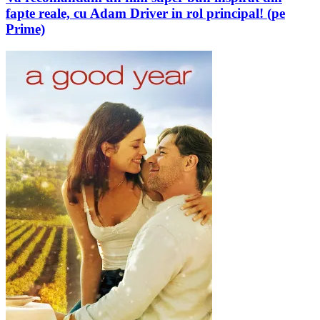
fapte reale, cu Adam Driver in rol principal! (pe
Prime)