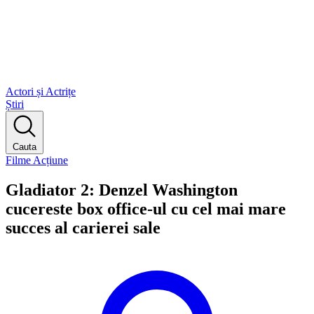
Actori și Actrițe
Știri
Cauta
Filme Acțiune
Gladiator 2: Denzel Washington
cucereste box office-ul cu cel mai mare
succes al carierei sale