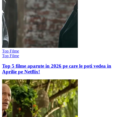
Top Filme
Top Filme
Top 5 filme aparute in 2026 pe care le poti vedea in
Aprilie pe Netflix!