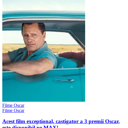
Filme Oscar
Filme Oscar
Acest film exceptional, castigator a 3 premii Oscar,
este disponibil pe MAX!