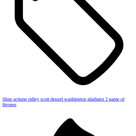
filme actiune
ridley scott
denzel washington
gladiator 2
game of
thrones