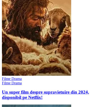
Filme Drama
Filme Drama
Un super film despre supravietuire din 2024,
disponibil pe Netflix!