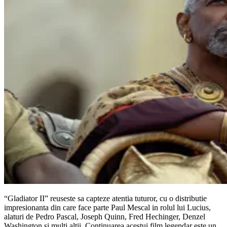
“Gladiator II” reuseste sa capteze atentia tuturor, cu o distributie
impresionanta din care face parte Paul Mescal in rolul lui Lucius,
alaturi de Pedro Pascal, Joseph Quinn, Fred Hechinger, Denzel
Washington si multi altii. Continuarea acestui film legendar este un