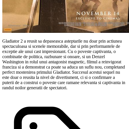
Gladiator 2 a reusit sa depaseasca asteptarile nu doar prin actiunea
spectaculoasa si scenele memorabile, dar si prin performantele de
exceptie ale unui cast impresionant. Cu o poveste captivanta, o
combinatie de politica, razbunare si onoare, si un Denzel
Washington in rolul unui antagonist magnetic, filmul a reinvigorat
franciza si a demonstrat ca poate sa aduca un suflu nou, completand
perfect mostenirea primului Gladiator. Succesul acestui sequel nu
este doar o reusita la nivel de divertisment, ci si o confirmare a
puterii de a construi o poveste care ramane relevanta si captivanta in
randul noilor generatii de spectatori.