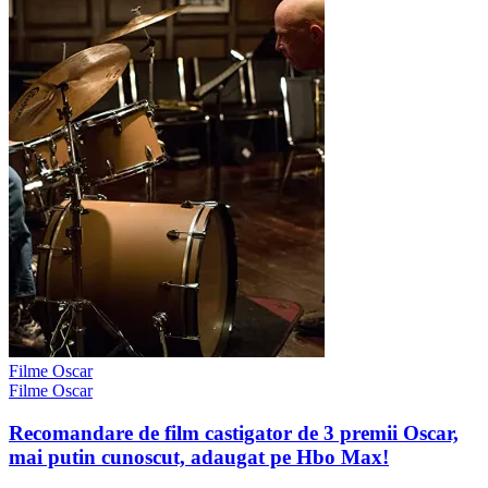
Filme Oscar
Filme Oscar
Recomandare de film castigator de 3 premii Oscar,
mai putin cunoscut, adaugat pe Hbo Max!