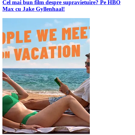
Cel mai bun film despre supravietuire? Pe HBO
Max cu Jake Gyllenhaal!