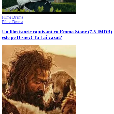
Filme Drama
Filme Drama
Un film istoric captivant cu Emma Stone (7.5 IMDB)
este pe Disney! Tu l-ai vazut?