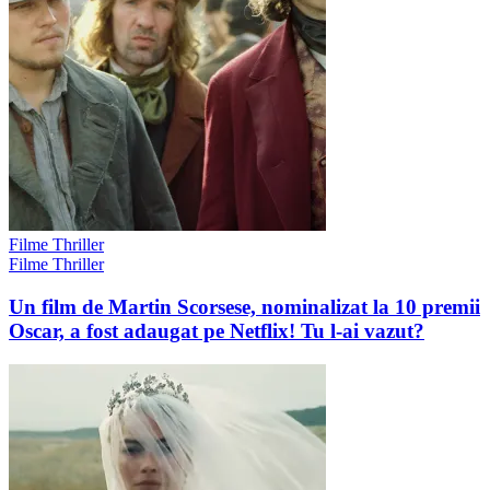
Filme Thriller
Filme Thriller
Un film de Martin Scorsese, nominalizat la 10 premii
Oscar, a fost adaugat pe Netflix! Tu l-ai vazut?