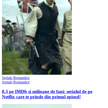
Seriale Romantice
Seriale Romantice
8.3 pe IMDb și milioane de fani: serialul de pe
Netflix care te prinde din primul episod!