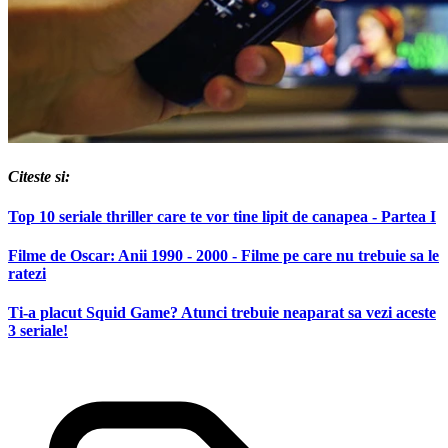
Citeste si:
Top 10 seriale thriller care te vor tine lipit de canapea - Partea I
Filme de Oscar: Anii 1990 - 2000 - Filme pe care nu trebuie sa le
ratezi
Ti-a placut Squid Game? Atunci trebuie neaparat sa vezi aceste
3 seriale!