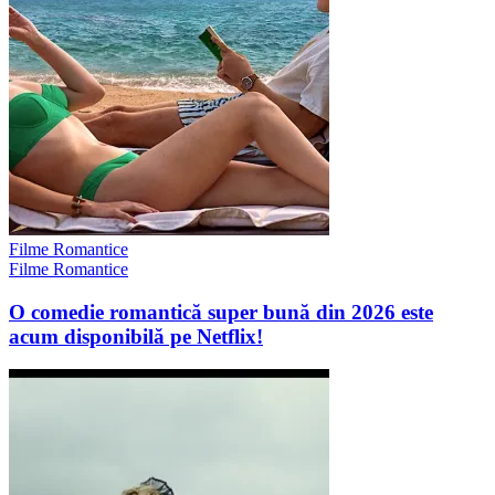
Filme Romantice
Filme Romantice
O comedie romantică super bună din 2026 este
acum disponibilă pe Netflix!