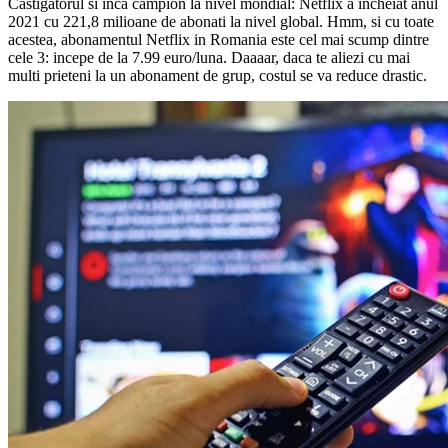
Castigatorul si inca campion la nivel mondial: Netflix a incheiat anul
2021 cu 221,8 milioane de abonati la nivel global. Hmm, si cu toate
acestea, abonamentul Netflix in Romania este cel mai scump dintre
cele 3: incepe de la 7.99 euro/luna. Daaaar, daca te aliezi cu mai
multi prieteni la un abonament de grup, costul se va reduce drastic.