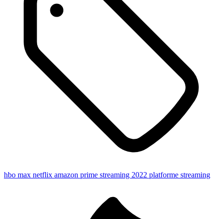
hbo max
netflix
amazon prime
streaming 2022
platforme streaming