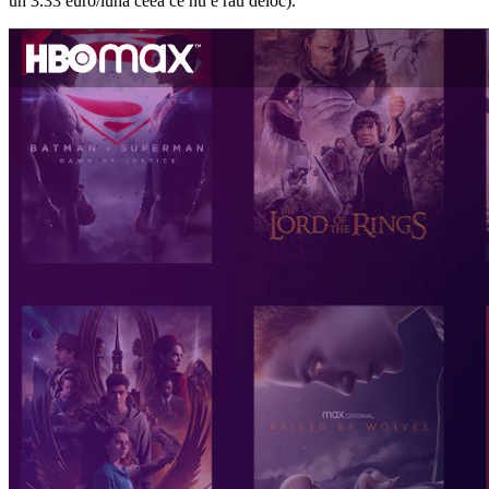
un 3.33 euro/luna ceea ce nu e rau deloc).