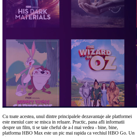
Cu toate acestea, unul dintre principalele dezavantaje ale platformei
este meniul care se misca in reluare. Practic, pana afli informatii
despre un film, ti se taie cheful de a-l mai vedea - bine, bine,
platforma HBO Max este un pic mai rapida ca vechiul HBO Go. Un