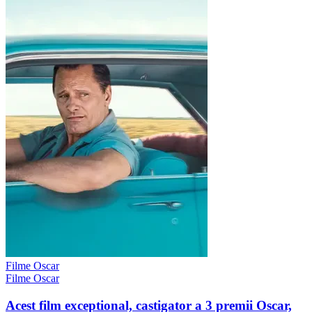
Filme Oscar
Filme Oscar
Acest film exceptional, castigator a 3 premii Oscar,