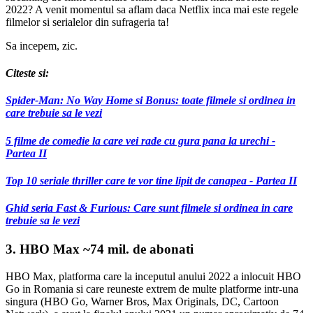
2022? A venit momentul sa aflam daca Netflix inca mai este regele
filmelor si serialelor din sufrageria ta!
Sa incepem, zic.
Citeste si:
Spider-Man: No Way Home si Bonus: toate filmele si ordinea in
care trebuie sa le vezi
5 filme de comedie la care vei rade cu gura pana la urechi -
Partea II
Top 10 seriale thriller care te vor tine lipit de canapea - Partea II
Ghid seria Fast & Furious: Care sunt filmele si ordinea in care
trebuie sa le vezi
3. HBO Max ~74 mil. de abonati
HBO Max, platforma care la inceputul anului 2022 a inlocuit HBO
Go in Romania si care reuneste extrem de multe platforme intr-una
singura (HBO Go, Warner Bros, Max Originals, DC, Cartoon