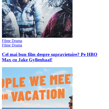
Filme Drama
Filme Drama
Cel mai bun film despre supravietuire? Pe HBO
Max cu Jake Gyllenhaal!