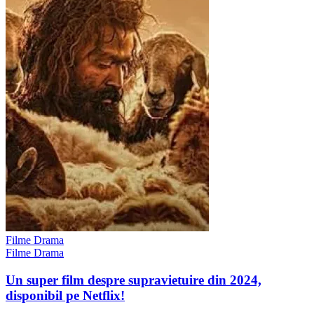
Filme Drama
Filme Drama
Un super film despre supravietuire din 2024,
disponibil pe Netflix!