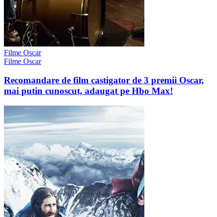
Filme Oscar
Filme Oscar
Recomandare de film castigator de 3 premii Oscar,
mai putin cunoscut, adaugat pe Hbo Max!