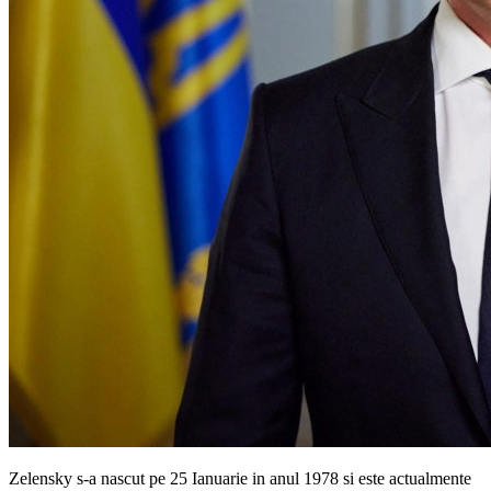
Zelensky s-a nascut pe 25 Ianuarie in anul 1978 si este actualmente