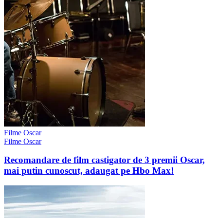
Filme Oscar
Filme Oscar
Recomandare de film castigator de 3 premii Oscar,
mai putin cunoscut, adaugat pe Hbo Max!