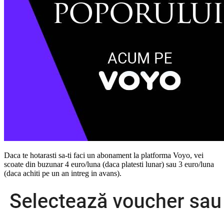
Daca te hotarasti sa-ti faci un abonament la platforma Voyo, vei
scoate din buzunar 4 euro/luna (daca platesti lunar) sau 3 euro/luna
(daca achiti pe un an intreg in avans).