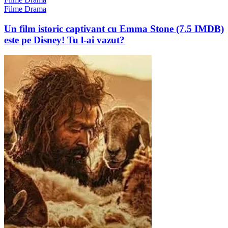
Filme Drama
Un film istoric captivant cu Emma Stone (7.5 IMDB)
este pe Disney! Tu l-ai vazut?