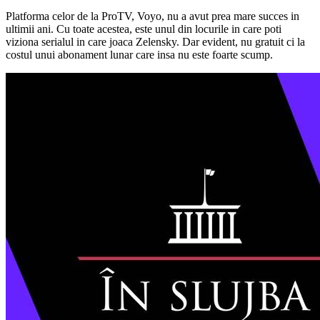
Platforma celor de la ProTV, Voyo, nu a avut prea mare succes in
ultimii ani. Cu toate acestea, este unul din locurile in care poti
viziona serialul in care joaca Zelensky. Dar evident, nu gratuit ci la
costul unui abonament lunar care insa nu este foarte scump.