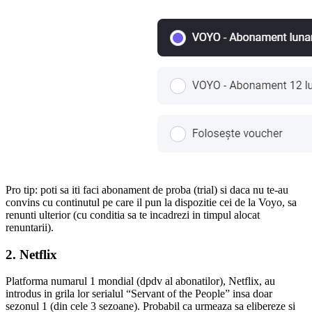
Pro tip: poti sa iti faci abonament de proba (trial) si daca nu te-au
convins cu continutul pe care il pun la dispozitie cei de la Voyo, sa
renunti ulterior (cu conditia sa te incadrezi in timpul alocat
renuntarii).
2. Netflix
Platforma numarul 1 mondial (dpdv al abonatilor), Netflix, au
introdus in grila lor serialul “Servant of the People” insa doar
sezonul 1 (din cele 3 sezoane). Probabil ca urmeaza sa elibereze si