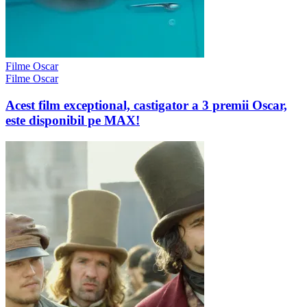
Filme Oscar
Filme Oscar
Acest film exceptional, castigator a 3 premii Oscar,
este disponibil pe MAX!