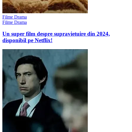
Filme Drama
Filme Drama
Un super film despre supravietuire din 2024,
disponibil pe Netflix!