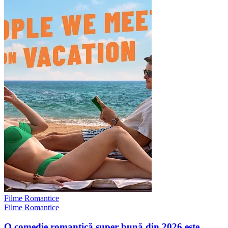
Filme Romantice
Filme Romantice
O comedie romantică super bună din 2026 este