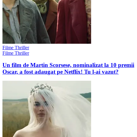
Filme Thriller
Filme Thriller
Un film de Martin Scorsese, nominalizat la 10 premii
Oscar, a fost adaugat pe Netflix! Tu l-ai vazut?