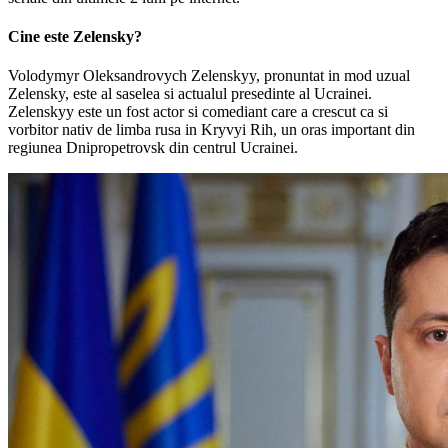
Cine este Zelensky?
Volodymyr Oleksandrovych Zelenskyy, pronuntat in mod uzual
Zelensky, este al saselea si actualul presedinte al Ucrainei.
Zelenskyy este un fost actor si comediant care a crescut ca si
vorbitor nativ de limba rusa in Kryvyi Rih, un oras important din
regiunea Dnipropetrovsk din centrul Ucrainei.