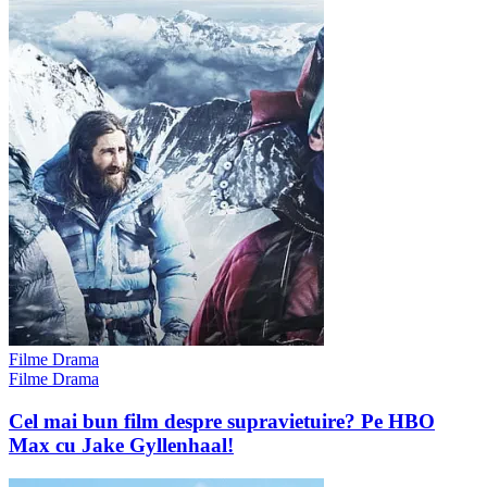
Filme Drama
Filme Drama
Cel mai bun film despre supravietuire? Pe HBO
Max cu Jake Gyllenhaal!