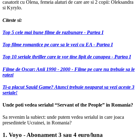
casatorit cu Olena, femeia alaturi de care are si 2 copii: Oleksandra
si Kyrylo.
Citeste si:
Top 5 cele mai bune filme de razbunare - Partea I
Top filme romantice pe care sa le vezi cu EA - Partea I
Top 10 seriale thriller care te vor tine lipit de canapea - Partea I
Filme de Oscar: Anii 1990 - 2000 - Filme pe care nu trebuie sa le
ratezi
Ti-a placut Squid Game? Atunci trebuie neaparat sa vezi aceste 3
seriale!
Unde poti vedea serialul “Servant of the People” in Romania?
Sa revenim la subiect: unde putem vedea serialul in care joaca
presedintele Ucrainei, in Romania?
1. Voyo - Abonament 3 sau 4 euro/luna