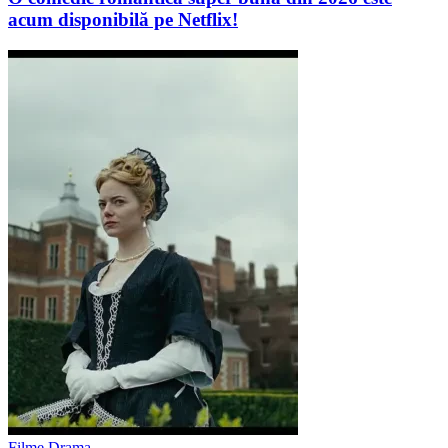
acum disponibilă pe Netflix!
Filme Drama