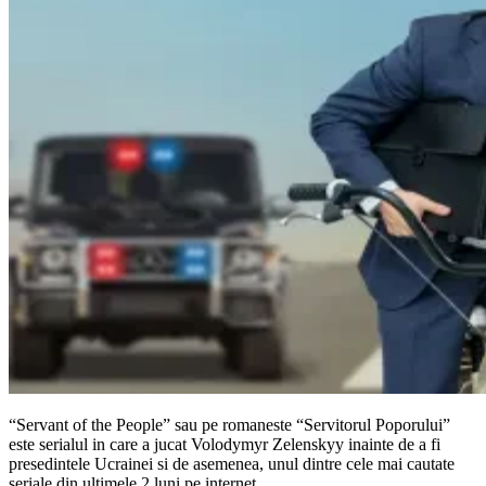
“Servant of the People” sau pe romaneste “Servitorul Poporului”
este serialul in care a jucat Volodymyr Zelenskyy inainte de a fi
presedintele Ucrainei si de asemenea, unul dintre cele mai cautate
seriale din ultimele 2 luni pe internet.