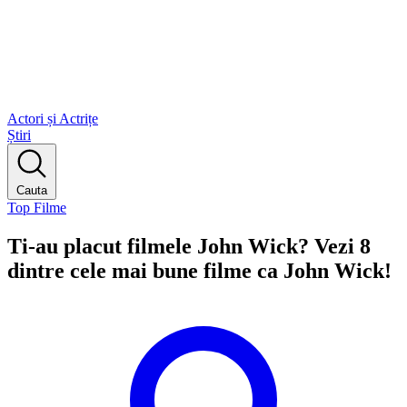
Actori și Actrițe
Știri
Cauta
Top Filme
Ti-au placut filmele John Wick? Vezi 8
dintre cele mai bune filme ca John Wick!