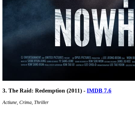
3. The Raid: Redemption (2011) -
IMDB 7.6
Actiune, Crima, Thriller