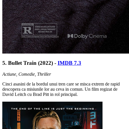
5. Bullet Train (2022) -
IMDB 7.3
Actiune, Comedie, Thriller
Cinci asasini de la bordul unui tren care se misca extrem de rapid
descopera ca misiunile lor au ceva in comun. Un film regizat de
David Leitch cu Brad Pitt in rol principal.