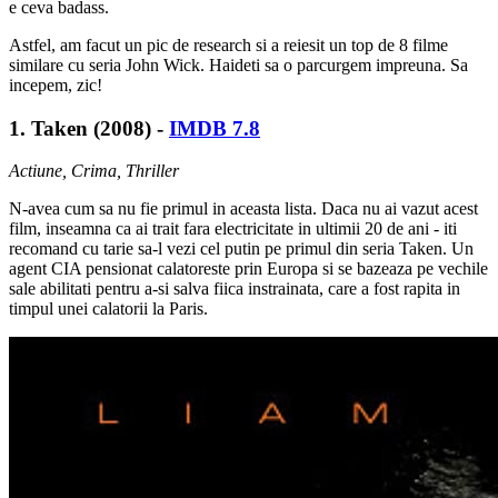
e ceva badass.
Astfel, am facut un pic de research si a reiesit un top de 8 filme
similare cu seria John Wick. Haideti sa o parcurgem impreuna. Sa
incepem, zic!
1. Taken (2008) -
IMDB 7.8
Actiune, Crima, Thriller
N-avea cum sa nu fie primul in aceasta lista. Daca nu ai vazut acest
film, inseamna ca ai trait fara electricitate in ultimii 20 de ani - iti
recomand cu tarie sa-l vezi cel putin pe primul din seria Taken. Un
agent CIA pensionat calatoreste prin Europa si se bazeaza pe vechile
sale abilitati pentru a-si salva fiica instrainata, care a fost rapita in
timpul unei calatorii la Paris.