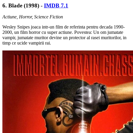
6. Blade (1998) -
IMDB 7.1
Actiune, Horror, Science Fiction
Wesley Snipes joaca intr-un film de referinta pentru decada 1990-
2000, un film horror cu super actiune. Povestea: Un om jumatate
vampir, jumatate muritor devine un protector al rasei muritorilor, in
timp ce ucide vampirii rai.