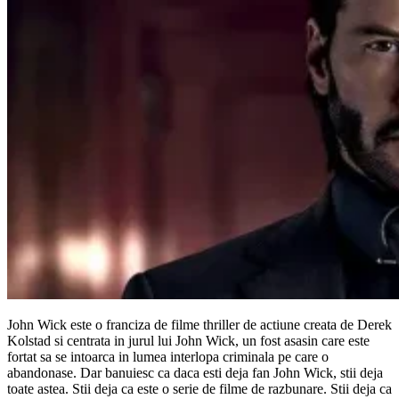
John Wick este o franciza de filme thriller de actiune creata de Derek
Kolstad si centrata in jurul lui John Wick, un fost asasin care este
fortat sa se intoarca in lumea interlopa criminala pe care o
abandonase. Dar banuiesc ca daca esti deja fan John Wick, stii deja
toate astea. Stii deja ca este o serie de filme de razbunare. Stii deja ca