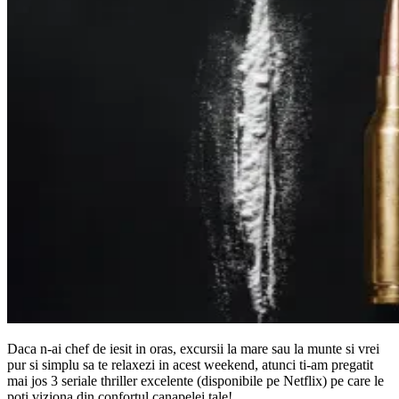
Daca n-ai chef de iesit in oras, excursii la mare sau la munte si vrei
pur si simplu sa te relaxezi in acest weekend, atunci ti-am pregatit
mai jos 3 seriale thriller excelente (disponibile pe Netflix) pe care le
poti viziona din confortul canapelei tale!