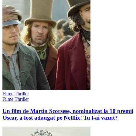
Filme Thriller
Filme Thriller
Un film de Martin Scorsese, nominalizat la 10 premii
Oscar, a fost adaugat pe Netflix! Tu l-ai vazut?