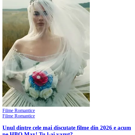
Filme Romantice
Filme Romantice
Unul dintre cele mai discutate filme din 2026 e acum
pe HBO Max! Tu l-ai vazut?