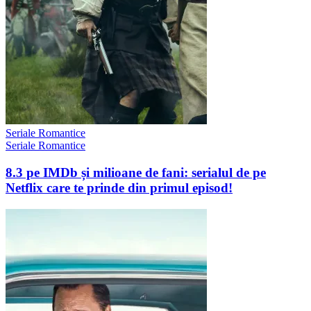
Seriale Romantice
Seriale Romantice
8.3 pe IMDb și milioane de fani: serialul de pe
Netflix care te prinde din primul episod!