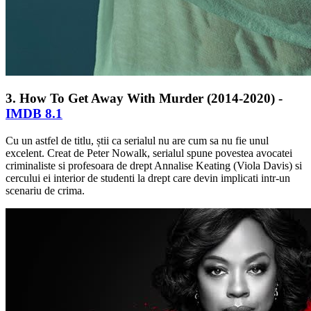
3. How To Get Away With Murder (2014-2020) -
IMDB 8.1
Cu un astfel de titlu, știi ca serialul nu are cum sa nu fie unul
excelent. Creat de Peter Nowalk, serialul spune povestea avocatei
criminaliste si profesoara de drept Annalise Keating (Viola Davis) si
cercului ei interior de studenti la drept care devin implicati intr-un
scenariu de crima.