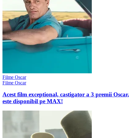
Filme Oscar
Filme Oscar
Acest film exceptional, castigator a 3 premii Oscar,
este disponibil pe MAX!