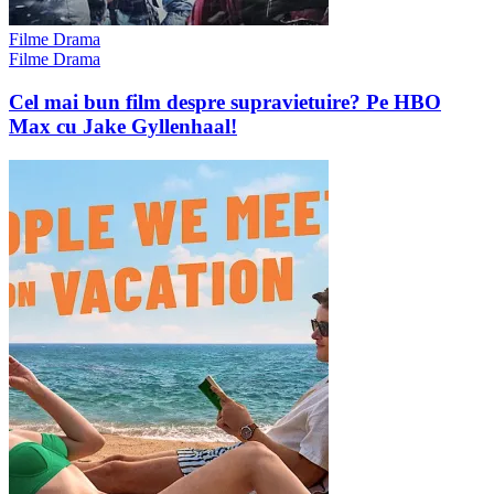
Filme Drama
Filme Drama
Cel mai bun film despre supravietuire? Pe HBO
Max cu Jake Gyllenhaal!