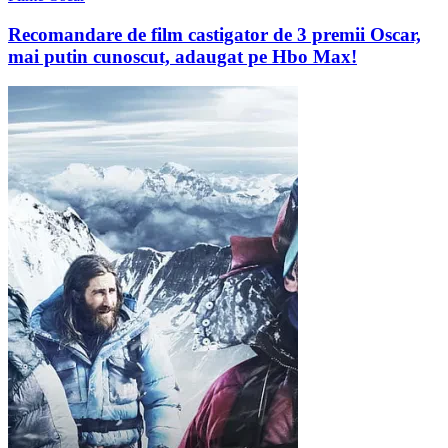
Recomandare de film castigator de 3 premii Oscar,
mai putin cunoscut, adaugat pe Hbo Max!