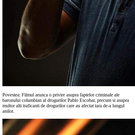
Povestea: Filmul arunca o privire asupra faptelor criminale ale
baronului columbian al drogurilor Pablo Escobar, precum si asupra
multor alti traficanti de drogurilor care au afectat tara de-a lungul
anilor.