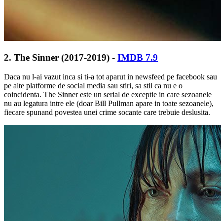
2. The Sinner (2017-2019) -
IMDB 7.9
Daca nu l-ai vazut inca si ti-a tot aparut in newsfeed pe facebook sau
pe alte platforme de social media sau stiri, sa stii ca nu e o
coincidenta. The Sinner este un serial de exceptie in care sezoanele
nu au legatura intre ele (doar Bill Pullman apare in toate sezoanele),
fiecare spunand povestea unei crime socante care trebuie deslusita.