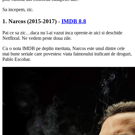
Sa incepem, zic.
1. Narcos (2015-2017) -
IMDB 8.8
Pai ce sa zic…daca nu l-ai vazut inca opreste-te aici si deschide
Netflixul. Ne vedem peste doua zile.
Cu o nota IMDB pe deplin meritata, Narcos este unul dintre cele
mai bune seriale care povestesc viata faimosului traficant de droguri,
Pablo Escobar.