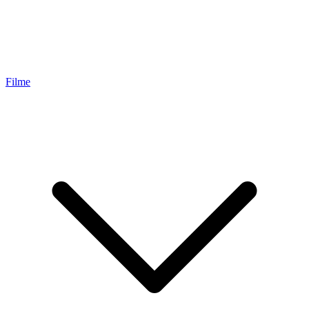
Filme