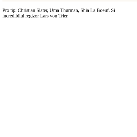
Pro tip: Christian Slater, Uma Thurman, Shia La Boeuf. Si
incredibilul regizor Lars von Trier.