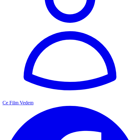
Ce Film Vedem