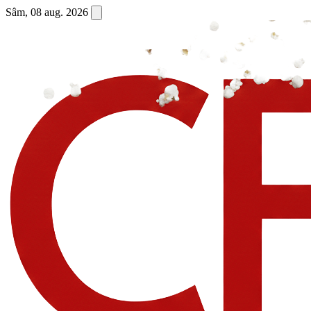
Sâm, 08 aug. 2026