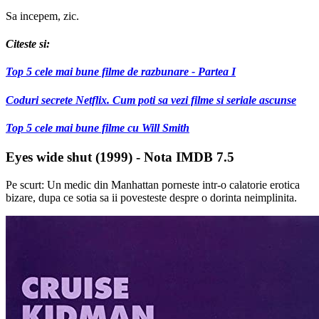
Sa incepem, zic.
Citeste si:
Top 5 cele mai bune filme de razbunare - Partea I
Coduri secrete Netflix. Cum poti sa vezi filme si seriale ascunse
Top 5 cele mai bune filme cu Will Smith
Eyes wide shut (1999) - Nota IMDB 7.5
Pe scurt: Un medic din Manhattan porneste intr-o calatorie erotica
bizare, dupa ce sotia sa ii povesteste despre o dorinta neimplinita.