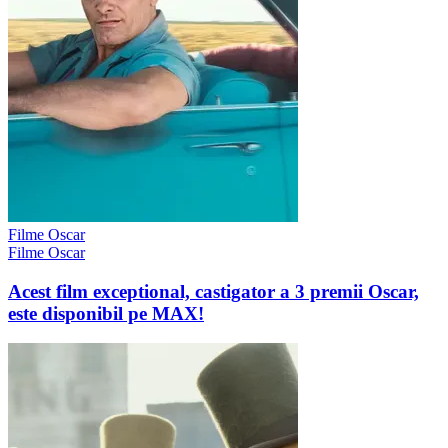
Filme Oscar
Filme Oscar
Acest film exceptional, castigator a 3 premii Oscar,
este disponibil pe MAX!