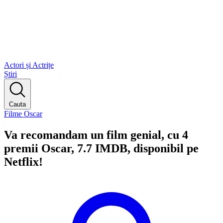
Actori și Actrițe
Știri
Cauta
Filme Oscar
Va recomandam un film genial, cu 4
premii Oscar, 7.7 IMDB, disponibil pe
Netflix!