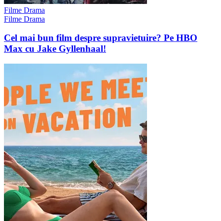
Filme Drama
Filme Drama
Cel mai bun film despre supravietuire? Pe HBO
Max cu Jake Gyllenhaal!