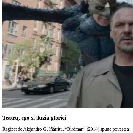
Teatru, ego si iluzia gloriei
Regizat de Alejandro G. Iñárritu, “Birdman” (2014) spune povestea