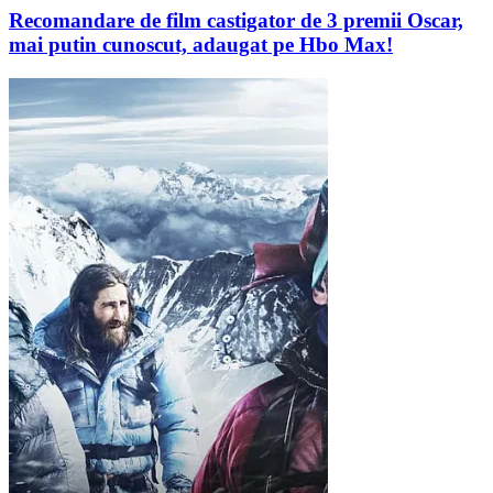
Recomandare de film castigator de 3 premii Oscar,
mai putin cunoscut, adaugat pe Hbo Max!