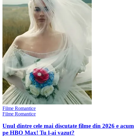
Filme Romantice
Filme Romantice
Unul dintre cele mai discutate filme din 2026 e acum
pe HBO Max! Tu l-ai vazut?