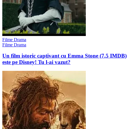
Filme Drama
Filme Drama
Un film istoric captivant cu Emma Stone (7.5 IMDB)
este pe Disney! Tu l-ai vazut?