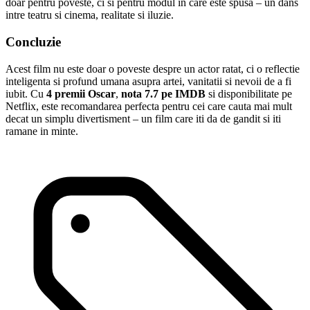
doar pentru poveste, ci si pentru modul in care este spusa – un dans
intre teatru si cinema, realitate si iluzie.
Concluzie
Acest film nu este doar o poveste despre un actor ratat, ci o reflectie
inteligenta si profund umana asupra artei, vanitatii si nevoii de a fi
iubit. Cu
4 premii Oscar
,
nota 7.7 pe IMDB
si disponibilitate pe
Netflix, este recomandarea perfecta pentru cei care cauta mai mult
decat un simplu divertisment – un film care iti da de gandit si iti
ramane in minte.