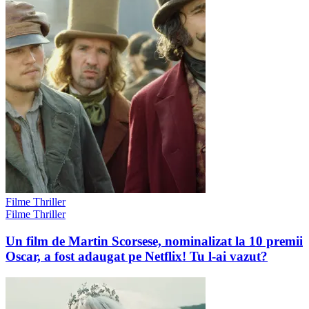
Filme Thriller
Filme Thriller
Un film de Martin Scorsese, nominalizat la 10 premii
Oscar, a fost adaugat pe Netflix! Tu l-ai vazut?