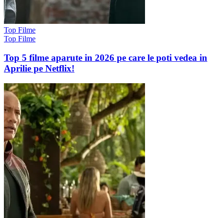
Top Filme
Top Filme
Top 5 filme aparute in 2026 pe care le poti vedea in
Aprilie pe Netflix!