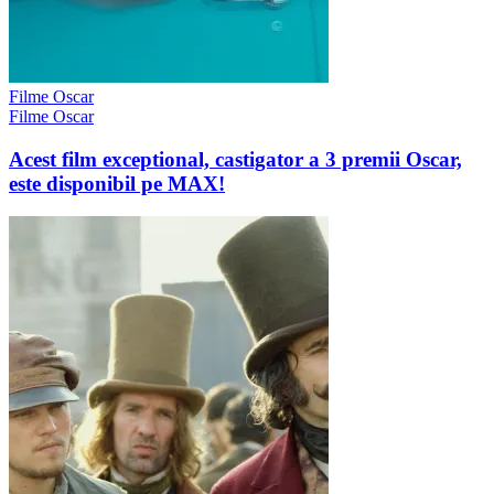
Filme Oscar
Filme Oscar
Acest film exceptional, castigator a 3 premii Oscar,
este disponibil pe MAX!