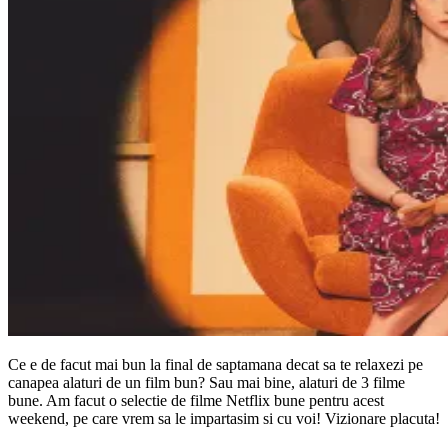
Ce e de facut mai bun la final de saptamana decat sa te relaxezi pe
canapea alaturi de un film bun? Sau mai bine, alaturi de 3 filme
bune. Am facut o selectie de filme Netflix bune pentru acest
weekend, pe care vrem sa le impartasim si cu voi! Vizionare placuta!