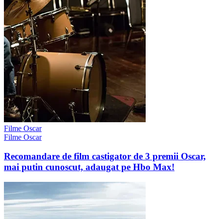
Filme Oscar
Filme Oscar
Recomandare de film castigator de 3 premii Oscar,
mai putin cunoscut, adaugat pe Hbo Max!