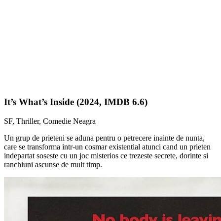
It’s What’s Inside (2024, IMDB 6.6)
SF, Thriller, Comedie Neagra
Un grup de prieteni se aduna pentru o petrecere inainte de nunta,
care se transforma intr-un cosmar existential atunci cand un prieten
indepartat soseste cu un joc misterios ce trezeste secrete, dorinte si
ranchiuni ascunse de mult timp.