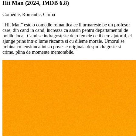
Hit Man (2024, IMDB 6.8)
Comedie, Romantic, Crima
“Hit Man” este o comedie romantica ce il urmareste pe un profesor
care, din cand in cand, lucreaza ca asasin pentru departamentul de
politie local. Cand se indragosteste de o femeie ce ii cere ajutorul, el
ajunge prins intr-o lume riscanta si cu dileme morale. Umorul se
imbina cu tensiunea intr-o poveste originala despre dragoste si
crime, plina de momente memorabile.