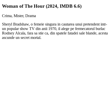
Woman of The Hour (2024, IMDB 6.6)
Crima, Mister, Drama
Sheryl Bradshaw, o femeie singura in cautarea unui pretendent intr-
un popular show TV din anii 1970, il alege pe fermecatorul burlac
Rodney Alcala, fara sa stie ca, din spatele fatadei sale blande, acesta
ascunde un secret mortal.