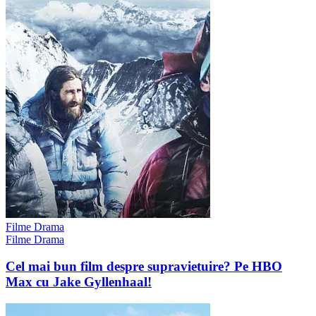
Filme Drama
Filme Drama
Cel mai bun film despre supravietuire? Pe HBO
Max cu Jake Gyllenhaal!