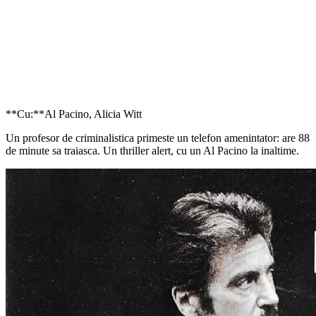
**Cu:**Al Pacino, Alicia Witt
Un profesor de criminalistica primeste un telefon amenintator: are 88
de minute sa traiasca. Un thriller alert, cu un Al Pacino la inaltime.