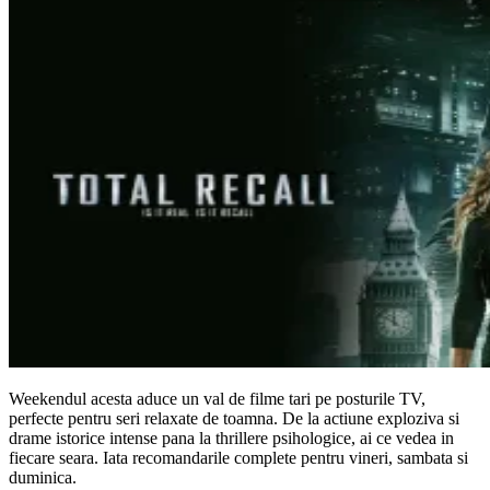
Weekendul acesta aduce un val de filme tari pe posturile TV,
perfecte pentru seri relaxate de toamna. De la actiune exploziva si
drame istorice intense pana la thrillere psihologice, ai ce vedea in
fiecare seara. Iata recomandarile complete pentru vineri, sambata si
duminica.