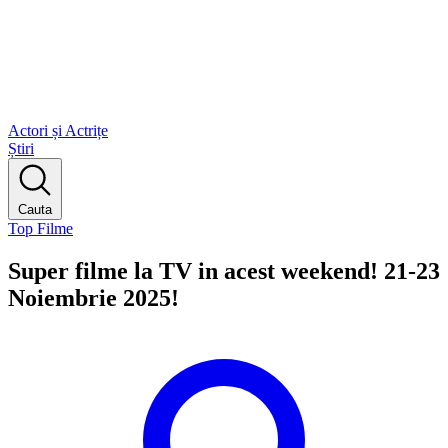
Actori și Actrițe
Știri
Cauta
Top Filme
Super filme la TV in acest weekend! 21-23
Noiembrie 2025!