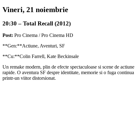
Vineri, 21 noiembrie
20:30 – Total Recall (2012)
Post:
Pro Cinema / Pro Cinema HD
**Gen:**Actiune, Aventuri, SF
**Cu:**Colin Farrell, Kate Beckinsale
Un remake modern, plin de efecte spectaculoase si scene de actiune
rapide. O aventura SF despre identitate, memorie si o fuga continua
printr-un viitor distorsionat.