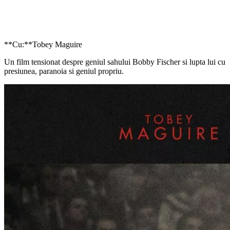
**Cu:**Tobey Maguire
Un film tensionat despre geniul sahului Bobby Fischer si lupta lui cu
presiunea, paranoia si geniul propriu.