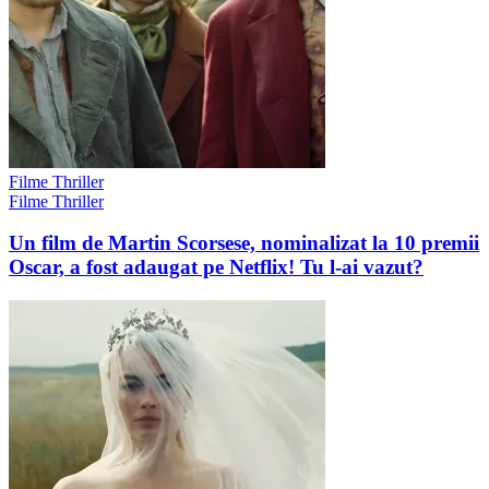
Filme Thriller
Filme Thriller
Un film de Martin Scorsese, nominalizat la 10 premii
Oscar, a fost adaugat pe Netflix! Tu l-ai vazut?