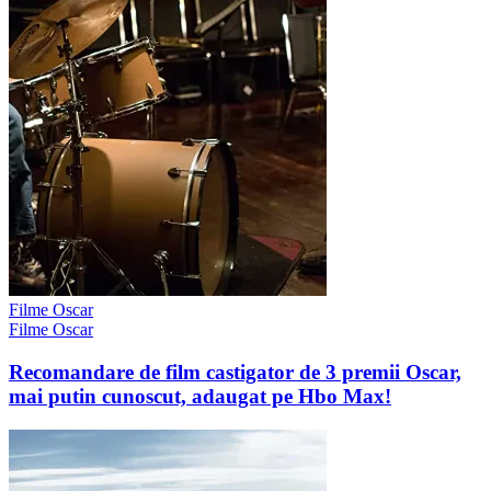
Filme Oscar
Filme Oscar
Recomandare de film castigator de 3 premii Oscar,
mai putin cunoscut, adaugat pe Hbo Max!