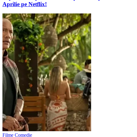
Aprilie pe Netflix!
Filme Comedie