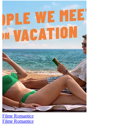
Filme Romantice
Filme Romantice