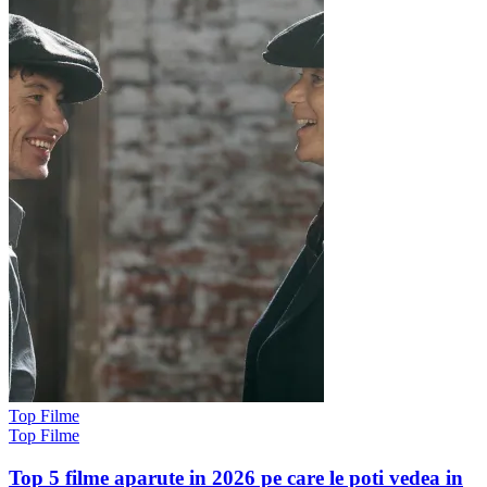
Top Filme
Top Filme
Top 5 filme aparute in 2026 pe care le poti vedea in