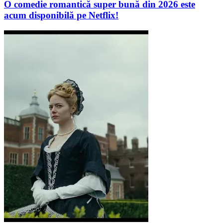
O comedie romantică super bună din 2026 este
acum disponibilă pe Netflix!