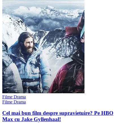
Filme Drama
Filme Drama
Cel mai bun film despre supravietuire? Pe HBO
Max cu Jake Gyllenhaal!