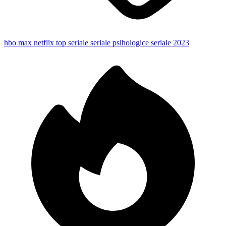
hbo max
netflix
top seriale
seriale psihologice
seriale 2023