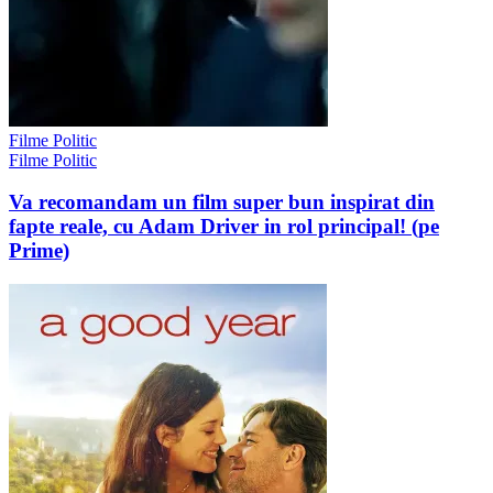
Filme Politic
Filme Politic
Va recomandam un film super bun inspirat din
fapte reale, cu Adam Driver in rol principal! (pe
Prime)