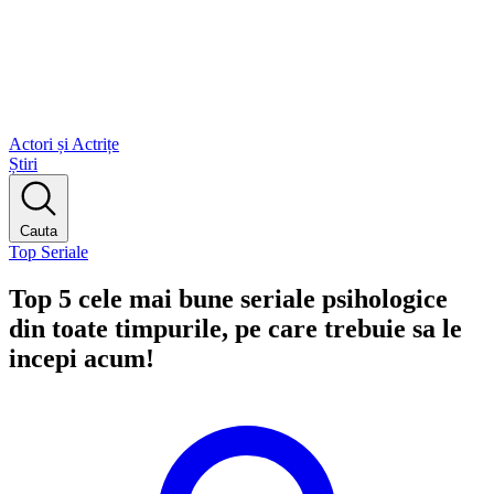
Actori și Actrițe
Știri
Cauta
Top Seriale
Top 5 cele mai bune seriale psihologice
din toate timpurile, pe care trebuie sa le
incepi acum!