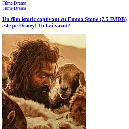
Filme Drama
Filme Drama
Un film istoric captivant cu Emma Stone (7.5 IMDB)
este pe Disney! Tu l-ai vazut?