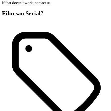
If that doesn’t work, contact us.
Film sau Serial?