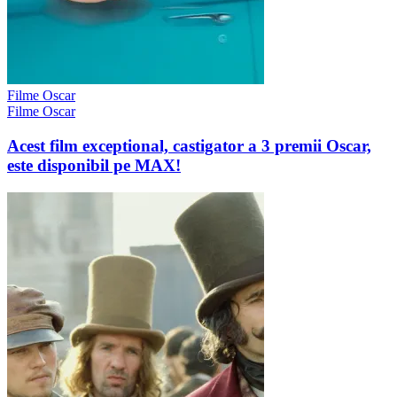
Filme Oscar
Filme Oscar
Acest film exceptional, castigator a 3 premii Oscar,
este disponibil pe MAX!