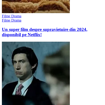
Filme Drama
Filme Drama
Un super film despre supravietuire din 2024,
disponibil pe Netflix!