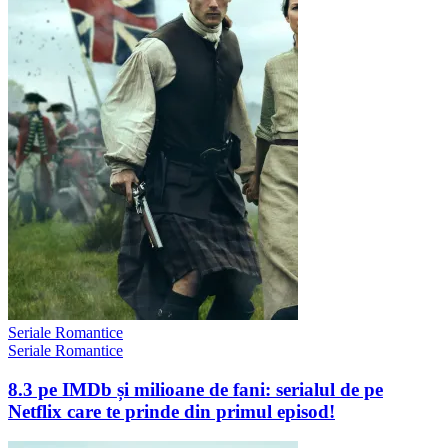
Seriale Romantice
Seriale Romantice
8.3 pe IMDb și milioane de fani: serialul de pe
Netflix care te prinde din primul episod!