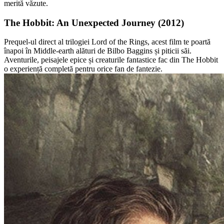
merită văzute.
The Hobbit: An Unexpected Journey (2012)
Prequel-ul direct al trilogiei Lord of the Rings, acest film te poartă
înapoi în Middle-earth alături de Bilbo Baggins și piticii săi.
Aventurile, peisajele epice și creaturile fantastice fac din The Hobbit
o experiență completă pentru orice fan de fantezie.