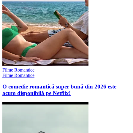
Filme Romantice
Filme Romantice
O comedie romantică super bună din 2026 este
acum disponibilă pe Netflix!