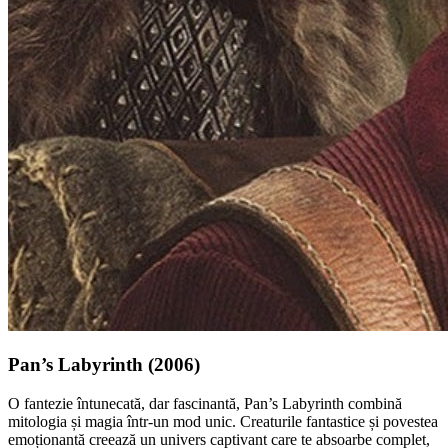
Pan’s Labyrinth (2006)
O fantezie întunecată, dar fascinantă, Pan’s Labyrinth combină
mitologia și magia într-un mod unic. Creaturile fantastice și povestea
emoționantă creează un univers captivant care te absoarbe complet,