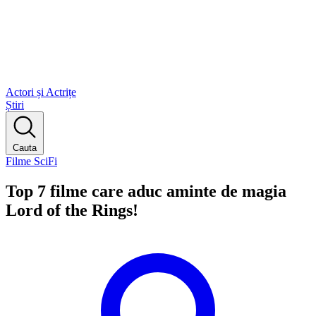
Actori și Actrițe
Știri
Cauta
Filme SciFi
Top 7 filme care aduc aminte de magia
Lord of the Rings!