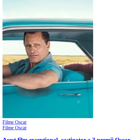
Filme Oscar
Filme Oscar
Acest film exceptional, castigator a 3 premii Oscar,