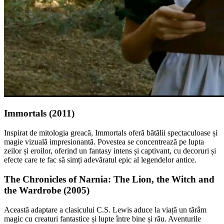
Immortals (2011)
Inspirat de mitologia greacă, Immortals oferă bătălii spectaculoase și
magie vizuală impresionantă. Povestea se concentrează pe lupta
zeilor și eroilor, oferind un fantasy intens și captivant, cu decoruri și
efecte care te fac să simți adevăratul epic al legendelor antice.
The Chronicles of Narnia: The Lion, the Witch and
the Wardrobe (2005)
Această adaptare a clasicului C.S. Lewis aduce la viață un tărâm
magic cu creaturi fantastice și lupte între bine și rău. Aventurile