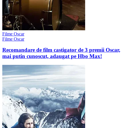
Filme Oscar
Filme Oscar
Recomandare de film castigator de 3 premii Oscar,
mai putin cunoscut, adaugat pe Hbo Max!