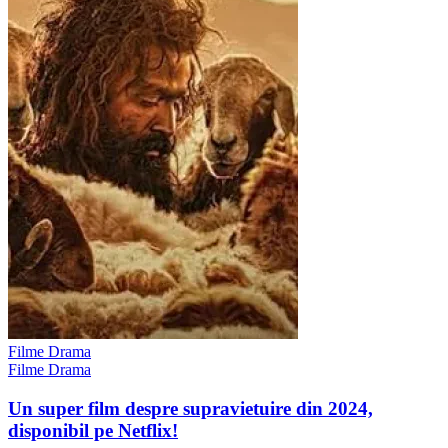
Filme Drama
Filme Drama
Un super film despre supravietuire din 2024,
disponibil pe Netflix!