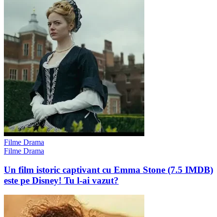
Filme Drama
Filme Drama
Un film istoric captivant cu Emma Stone (7.5 IMDB)
este pe Disney! Tu l-ai vazut?