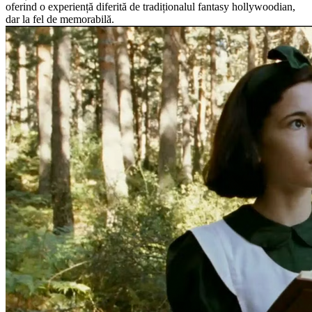
oferind o experiență diferită de tradiționalul fantasy hollywoodian,
dar la fel de memorabilă.