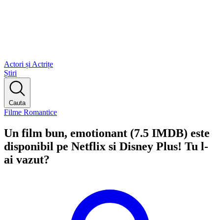
Actori și Actrițe
Știri
Cauta
Filme Romantice
Un film bun, emotionant (7.5 IMDB) este
disponibil pe Netflix si Disney Plus! Tu l-
ai vazut?