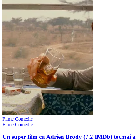
Filme Comedie
Filme Comedie
Un super film cu Adrien Brody (7.2 IMDb) tocmai a