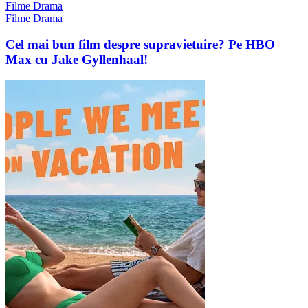
Filme Drama
Filme Drama
Cel mai bun film despre supravietuire? Pe HBO
Max cu Jake Gyllenhaal!