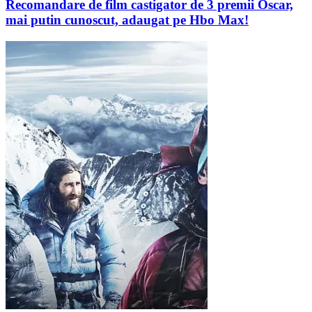
Recomandare de film castigator de 3 premii Oscar,
mai putin cunoscut, adaugat pe Hbo Max!