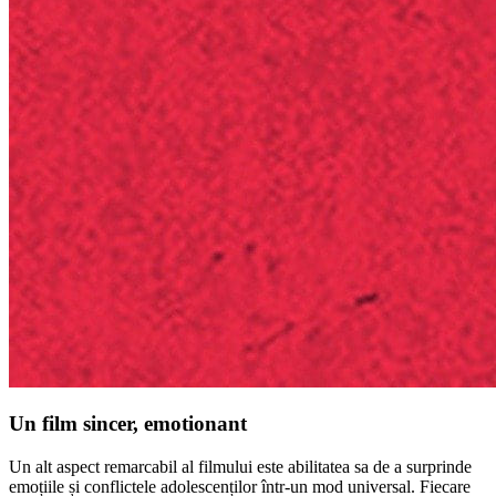
Un film sincer, emotionant
Un alt aspect remarcabil al filmului este abilitatea sa de a surprinde
emoțiile și conflictele adolescenților într-un mod universal. Fiecare