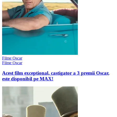
Filme Oscar
Filme Oscar
Acest film exceptional, castigator a 3 premii Oscar,
este disponibil pe MAX!