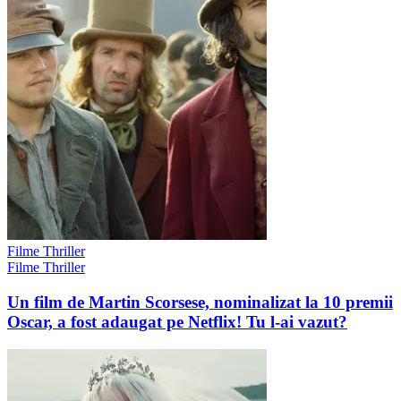
Filme Thriller
Filme Thriller
Un film de Martin Scorsese, nominalizat la 10 premii
Oscar, a fost adaugat pe Netflix! Tu l-ai vazut?