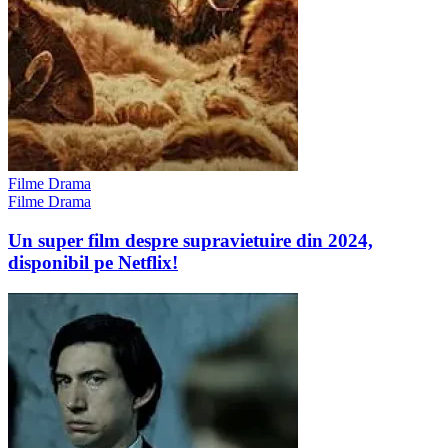
Filme Drama
Filme Drama
Un super film despre supravietuire din 2024,
disponibil pe Netflix!