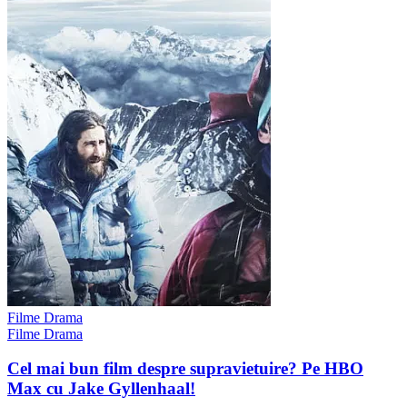
Filme Drama
Filme Drama
Cel mai bun film despre supravietuire? Pe HBO
Max cu Jake Gyllenhaal!