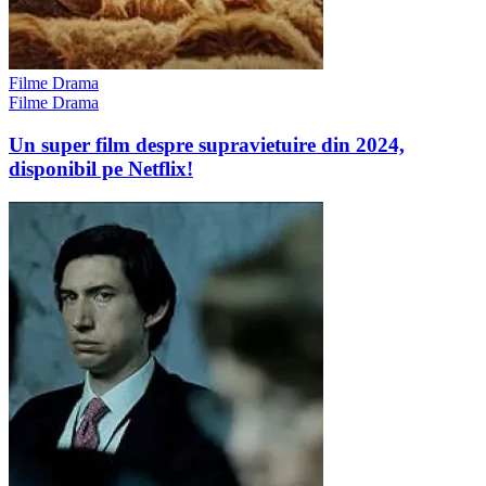
Filme Drama
Filme Drama
Un super film despre supravietuire din 2024,
disponibil pe Netflix!