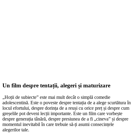
Un film despre tentații, alegeri și maturizare
„Hoții de subiecte” este mai mult decât o simplă comedie
adolescentină. Este o poveste despre tentația de a alege scurtătura în
locul efortului, despre dorința de a reuși cu orice preț și despre cum
greșelile pot deveni lecții importante. Este un film care vorbește
despre generația tânără, despre presiunea de a fi „cineva” și despre
momentul inevitabil în care trebuie să-ți asumi consecințele
alegerilor tale.