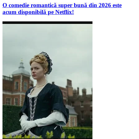
O comedie romantică super bună din 2026 este
acum disponibilă pe Netflix!