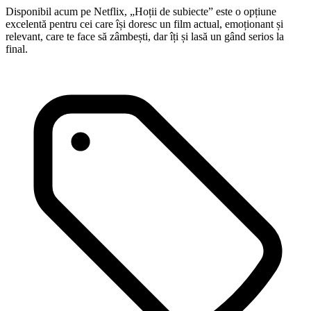
Disponibil acum pe Netflix, „Hoții de subiecte” este o opțiune
excelentă pentru cei care își doresc un film actual, emoționant și
relevant, care te face să zâmbești, dar îți și lasă un gând serios la
final.