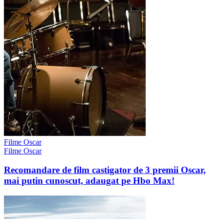
Filme Oscar
Filme Oscar
Recomandare de film castigator de 3 premii Oscar,
mai putin cunoscut, adaugat pe Hbo Max!