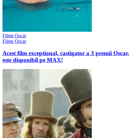
Filme Oscar
Filme Oscar
Acest film exceptional, castigator a 3 premii Oscar,
este disponibil pe MAX!