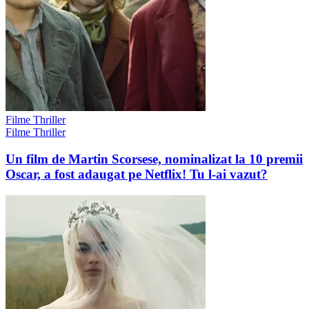
Filme Thriller
Filme Thriller
Un film de Martin Scorsese, nominalizat la 10 premii
Oscar, a fost adaugat pe Netflix! Tu l-ai vazut?