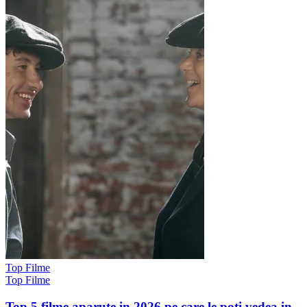
Top Filme
Top Filme
Top 5 filme aparute in 2026 pe care le poti vedea in