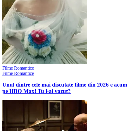
Filme Romantice
Filme Romantice
Unul dintre cele mai discutate filme din 2026 e acum
pe HBO Max! Tu l-ai vazut?