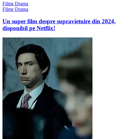
Filme Drama
Filme Drama
Un super film despre supravietuire din 2024,
disponibil pe Netflix!