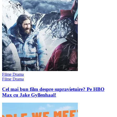
Filme Drama
Filme Drama
Cel mai bun film despre supravietuire? Pe HBO
Max cu Jake Gyllenhaal!