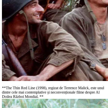
**The Thin Red Line (1998), regizat de Terrence Malick, este unul
dintre cele mai contemplative și neconvenționale filme despre Al
Doilea Război Mondial. **