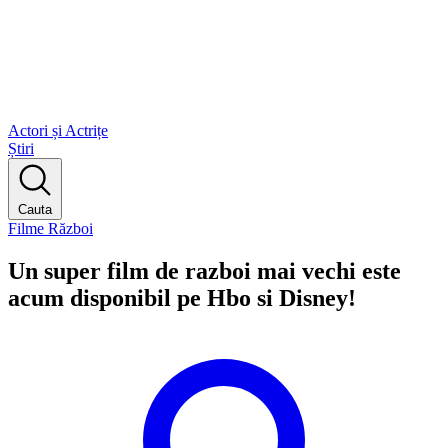
Actori și Actrițe
Știri
Cauta
Filme Război
Un super film de razboi mai vechi este
acum disponibil pe Hbo si Disney!