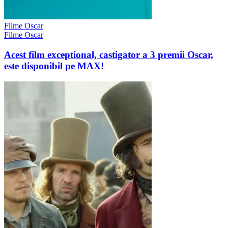
Filme Oscar
Filme Oscar
Acest film exceptional, castigator a 3 premii Oscar,
este disponibil pe MAX!