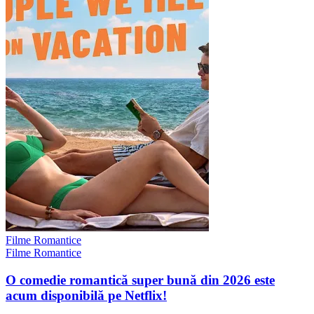
Filme Romantice
Filme Romantice
O comedie romantică super bună din 2026 este
acum disponibilă pe Netflix!