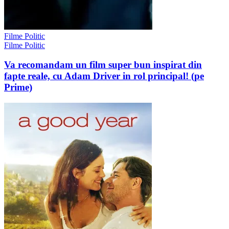
Filme Politic
Filme Politic
Va recomandam un film super bun inspirat din
fapte reale, cu Adam Driver in rol principal! (pe
Prime)