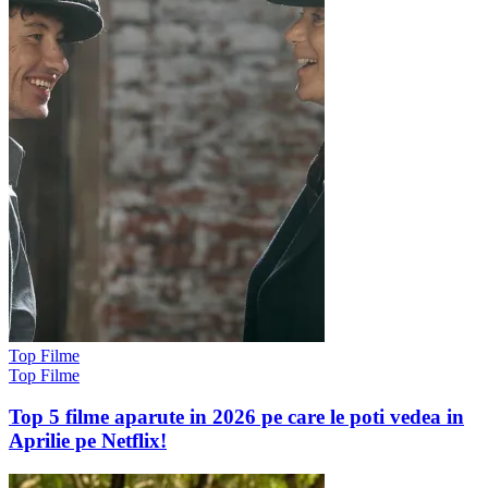
Top Filme
Top Filme
Top 5 filme aparute in 2026 pe care le poti vedea in
Aprilie pe Netflix!