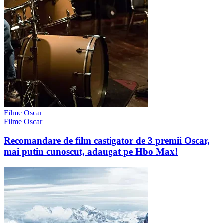
Filme Oscar
Filme Oscar
Recomandare de film castigator de 3 premii Oscar,
mai putin cunoscut, adaugat pe Hbo Max!