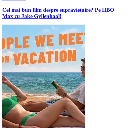
Cel mai bun film despre supravietuire? Pe HBO
Max cu Jake Gyllenhaal!