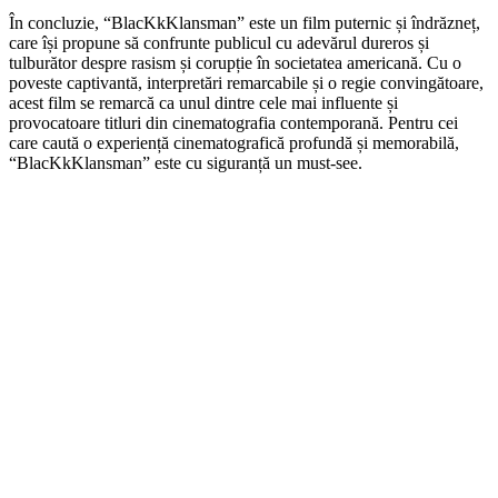
În concluzie, “BlacKkKlansman” este un film puternic și îndrăzneț,
care își propune să confrunte publicul cu adevărul dureros și
tulburător despre rasism și corupție în societatea americană. Cu o
poveste captivantă, interpretări remarcabile și o regie convingătoare,
acest film se remarcă ca unul dintre cele mai influente și
provocatoare titluri din cinematografia contemporană. Pentru cei
care caută o experiență cinematografică profundă și memorabilă,
“BlacKkKlansman” este cu siguranță un must-see.