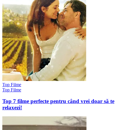
Top Filme
Top Filme
Top 7 filme perfecte pentru când vrei doar să te
relaxezi!