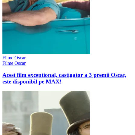
Filme Oscar
Filme Oscar
Acest film exceptional, castigator a 3 premii Oscar,
este disponibil pe MAX!