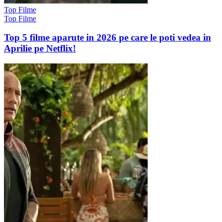
Top Filme
Top Filme
Top 5 filme aparute in 2026 pe care le poti vedea in
Aprilie pe Netflix!