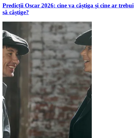
Predicții Oscar 2026: cine va câștiga și cine ar trebui
să câștige?