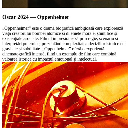
Oscar 2024 — Oppenheimer
„Oppenheimer” este o dramă biografică ambițioasă care explorează
viața creatorului bombei atomice și dilemele morale, științifice și
existențiale asociate. Filmul impresionează prin regie, scenariu și
interpretări puternice, prezentând complexitatea deciziilor istorice cu
gravitate și subtilitate. „Oppenheimer” oferă o experiență
cinematografică intensă, fiind un exemplu de film care combină
valoarea istorică cu impactul emoțional și intelectual.