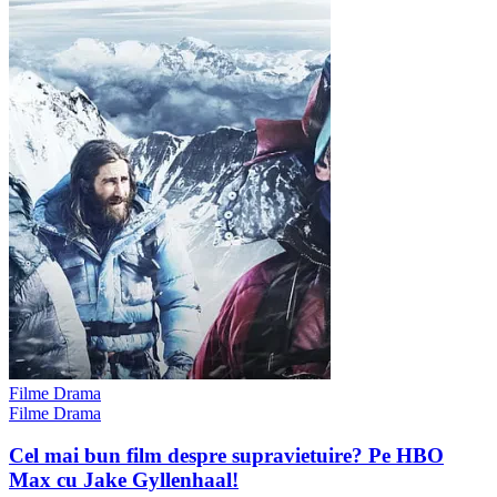
Filme Drama
Filme Drama
Cel mai bun film despre supravietuire? Pe HBO
Max cu Jake Gyllenhaal!