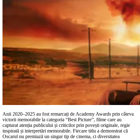
Anii 2020–2025 au fost remarcați de Academy Awards prin câteva
victorii memorabile la categoria “Best Picture”, filme care au
capturat atenția publicului și criticilor prin povești originale, regie
inspirată și interpretări memorabile. Fiecare titlu a demonstrat că
Oscarul nu premiază un singur tip de cinema, ci diversitatea