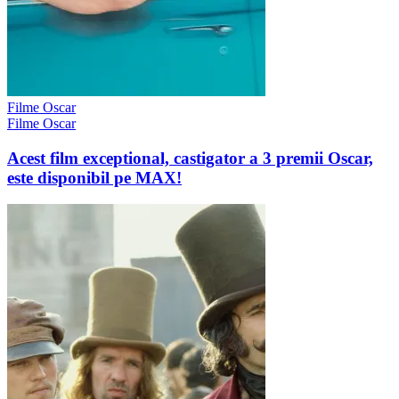
Filme Oscar
Filme Oscar
Acest film exceptional, castigator a 3 premii Oscar,
este disponibil pe MAX!