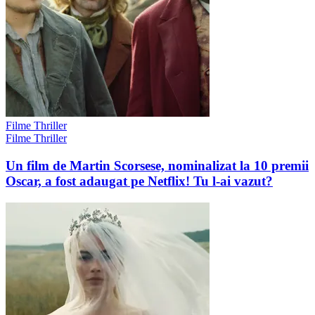
Filme Thriller
Filme Thriller
Un film de Martin Scorsese, nominalizat la 10 premii
Oscar, a fost adaugat pe Netflix! Tu l-ai vazut?