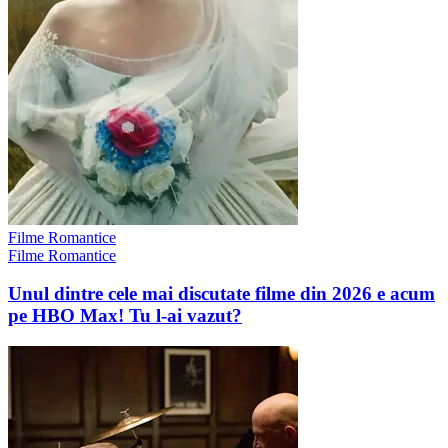
Filme Romantice
Filme Romantice
Unul dintre cele mai discutate filme din 2026 e acum
pe HBO Max! Tu l-ai vazut?