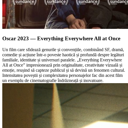
Oscar 2023 — Everything Everywhere All at Once
Un film care sfidează genurile și convențiile, combinând SF, dramă,
comedie și acțiune într-o poveste haotică și profundă despre legături
familiale, identitate și universuri paralele. „Everything Everywhere
All at Once” impresionează prin originalitate, creativitate vizuală și
emoție, reușind să capteze publicul și să devină un fenomen cultural.
Intensitatea poveștii și complexitatea personajelor fac din acest film
un exemplu de cinematografie îndrăzneață și inovatoare.