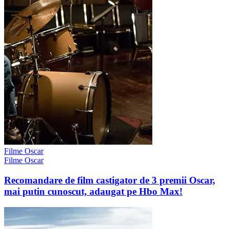
Filme Oscar
Filme Oscar
Recomandare de film castigator de 3 premii Oscar,
mai putin cunoscut, adaugat pe Hbo Max!