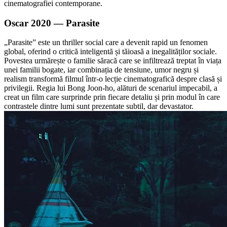
cinematografiei contemporane.
Oscar 2020 — Parasite
„Parasite” este un thriller social care a devenit rapid un fenomen
global, oferind o critică inteligentă și tăioasă a inegalităților sociale.
Povestea urmărește o familie săracă care se infiltrează treptat în viața
unei familii bogate, iar combinația de tensiune, umor negru și
realism transformă filmul într-o lecție cinematografică despre clasă și
privilegii. Regia lui Bong Joon-ho, alături de scenariul impecabil, a
creat un film care surprinde prin fiecare detaliu și prin modul în care
contrastele dintre lumi sunt prezentate subtil, dar devastator.