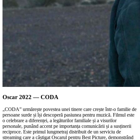
Oscar 2022 — CODA
„CODA” urmărește povestea unei tinere care crește într-o familie de
persoane surde și își descoperă pasiunea pentru muzică. Filmul este
o celebrare a diferenței, a legăturilor familiale și a visurilor
personale, punând accent pe importanța comunicării și a susținerii
reciproce. Este primul lungmetraj distribuit de un serviciu de
streaming care a câștigat Oscarul pentru Best Picture, demonstrând