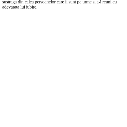
sustraga din calea persoanelor care ii sunt pe urme si a-l reuni cu
adevarata lui iubire.