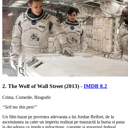
2. The Wolf of Wall Street (2013) -
IMDB 8.2
Crima, Comedie, Biografic
“Sell me this pen!”
Un film bazat pe povestea adevarata a lui Jordan Belfort, de la
ascensiunea sa catre un imperiu realizat pe tranzactii la bursa si pana
la decaderea ce implica infractiune, coruptie si guvernul federal