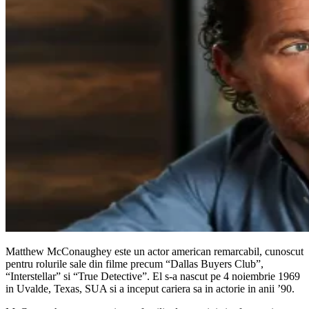
Matthew McConaughey este un actor american remarcabil, cunoscut
pentru rolurile sale din filme precum “Dallas Buyers Club”,
“Interstellar” si “True Detective”. El s-a nascut pe 4 noiembrie 1969
in Uvalde, Texas, SUA si a inceput cariera sa in actorie in anii ’90.