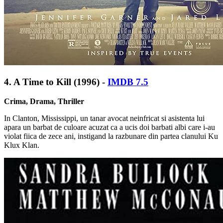
4.
A Time to Kill (1996) -
IMDB 7.5
Crima, Drama, Thriller
In Clanton, Mississippi, un tanar avocat neinfricat si asistenta lui
apara un barbat de culoare acuzat ca a ucis doi barbati albi care i-au
violat fiica de zece ani, instigand la razbunare din partea clanului Ku
Klux Klan.