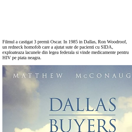
Filmul a castigat 3 premii Oscar. In 1985 in Dallas, Ron Woodroof,
un redneck homofob care a ajutat sute de pacienti cu SIDA,
exploateaza lacunele din legea federala si vinde medicamente pentru
HIV pe piata neagra.