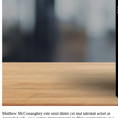
Matthew McConaughey este unul dintre cei mai talentati actori ai