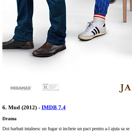
6. Mud
(2012) -
IMDB 7.4
Drama
Doi barbati intalnesc un fugar si incheie un pact pentru a-l ajuta sa se