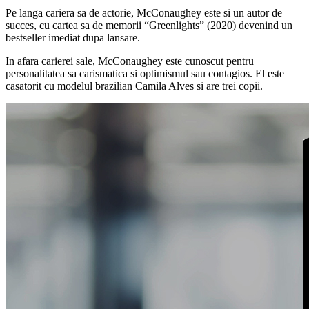
Pe langa cariera sa de actorie, McConaughey este si un autor de
succes, cu cartea sa de memorii “Greenlights” (2020) devenind un
bestseller imediat dupa lansare.
In afara carierei sale, McConaughey este cunoscut pentru
personalitatea sa carismatica si optimismul sau contagios. El este
casatorit cu modelul brazilian Camila Alves si are trei copii.