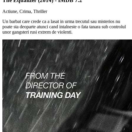
The Equalizer (2014) - IMDB 7.2
Actiune, Crima, Thriller
Un barbat care crede ca a lasat in urma trecutul sau misterios nu
poate sta deoparte atunci cand intalneste o fata tanara sub controlul
unor gangsteri rusi extrem de violenti.