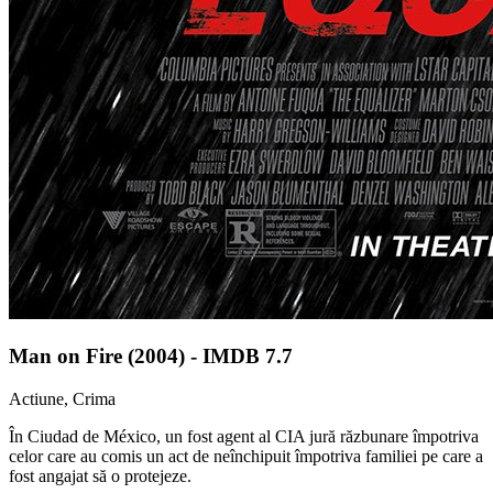
Man on Fire (2004) - IMDB 7.7
Actiune, Crima
În Ciudad de México, un fost agent al CIA jură răzbunare împotriva
celor care au comis un act de neînchipuit împotriva familiei pe care a
fost angajat să o protejeze.