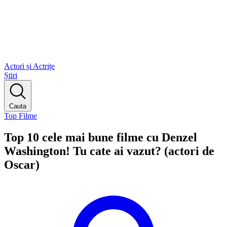
Actori și Actrițe
Știri
Cauta
Top Filme
Top 10 cele mai bune filme cu Denzel
Washington! Tu cate ai vazut? (actori de
Oscar)