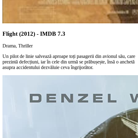
Flight (2012) - IMDB 7.3
Drama, Thriller
Un pilot de linie salvează aproape toți pasagerii din avionul său, care
prezintă defecțiuni, iar în cele din urmă se prăbușește, însă o anchetă
asupra accidentului dezvăluie ceva îngrijorător.