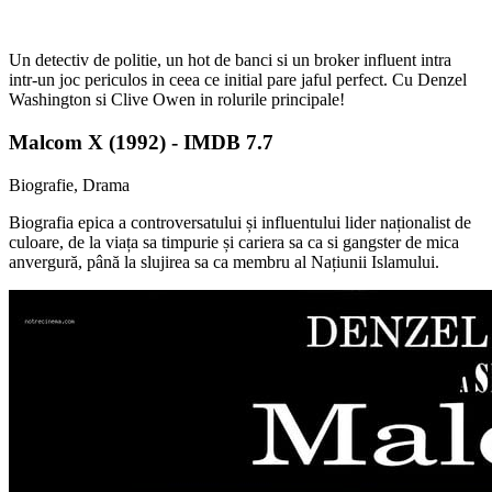
Un detectiv de politie, un hot de banci si un broker influent intra
intr-un joc periculos in ceea ce initial pare jaful perfect. Cu Denzel
Washington si Clive Owen in rolurile principale!
Malcom X (1992) - IMDB 7.7
Biografie, Drama
Biografia epica a controversatului și influentului lider naționalist de
culoare, de la viața sa timpurie și cariera sa ca si gangster de mica
anvergură, până la slujirea sa ca membru al Națiunii Islamului.