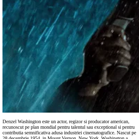
Denzel Washington este un actor, regizor si producator american,
recunoscut pe plan mondial pentru talentul sau exceptional si pentru
contributia semnificativa adusa industriei cinematografice. Nascut pe
28 decembrie 1954, in Mount Vernon, New York, Washington a