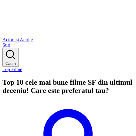
Actori și Actrițe
Știri
Cauta
Top Filme
Top 10 cele mai bune filme SF din ultimul
deceniu! Care este preferatul tau?