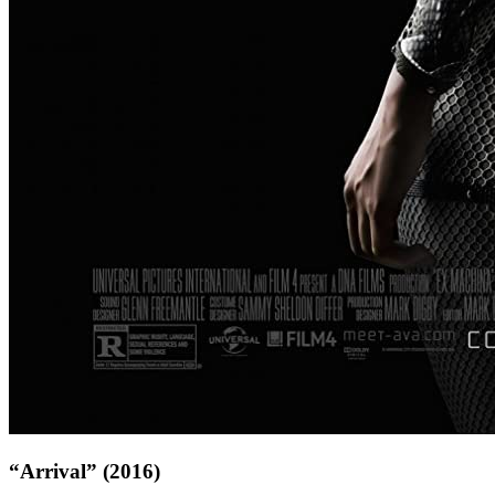
“Arrival” (2016)