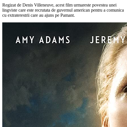
Regizat de Denis Villeneuve, acest film urmareste povestea unei
lingviste care este recrutata de guvernul american pentru a comunica
cu extraterestrii care au ajuns pe Pamant.