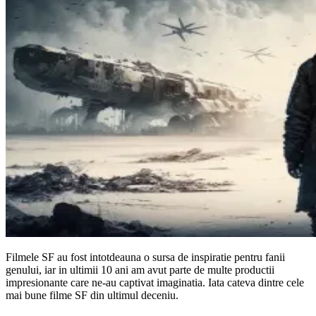
Filmele SF au fost intotdeauna o sursa de inspiratie pentru fanii
genului, iar in ultimii 10 ani am avut parte de multe productii
impresionante care ne-au captivat imaginatia. Iata cateva dintre cele
mai bune filme SF din ultimul deceniu.