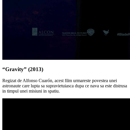
“Gravity” (2013)
Regizat de Alfonso Cuarón, acest film urmareste povestea unei
astronaute care lupta sa supravietuiasca dupa ce nava sa este distrusa
in timpul unei misiuni in spatiu.