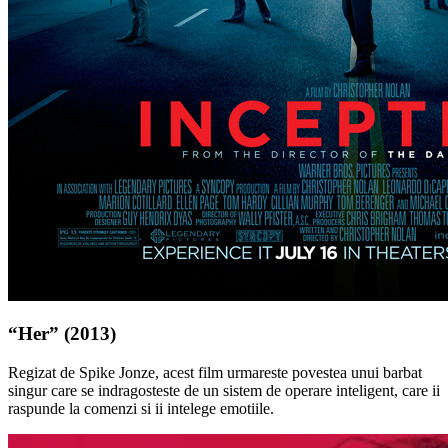
“Her” (2013)
Regizat de Spike Jonze, acest film urmareste povestea unui barbat
singur care se indragosteste de un sistem de operare inteligent, care ii
raspunde la comenzi si ii intelege emotiile.