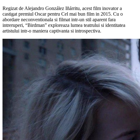
Regizat de Alejandro González Iñárritu, acest film inovator a
castigat premiul Oscar pentru Cel mai bun film in 2015. Cu o
abordare neconventionala si filmat intr-un stil aparent fara
intreruperi, “Birdman” exploreaza lumea teatrului si identitatea
artistului intr-o maniera captivanta si introspectiva.