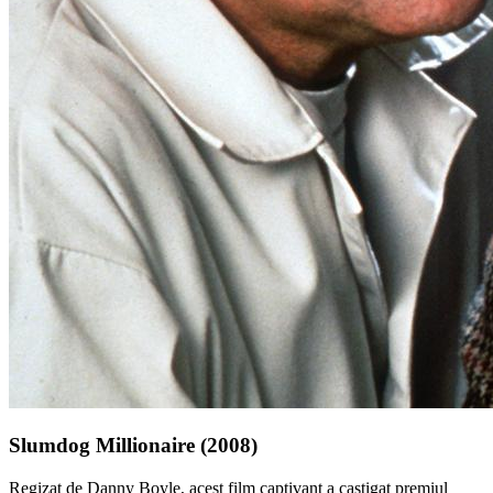
Slumdog Millionaire (2008)
Regizat de Danny Boyle, acest film captivant a castigat premiul