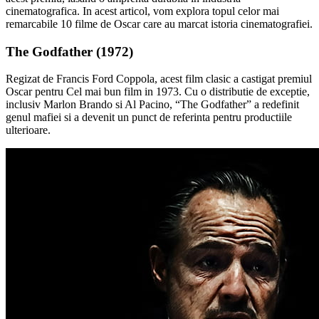
cinematografica. In acest articol, vom explora topul celor mai
remarcabile 10 filme de Oscar care au marcat istoria cinematografiei.
The Godfather (1972)
Regizat de Francis Ford Coppola, acest film clasic a castigat premiul
Oscar pentru Cel mai bun film in 1973. Cu o distributie de exceptie,
inclusiv Marlon Brando si Al Pacino, “The Godfather” a redefinit
genul mafiei si a devenit un punct de referinta pentru productiile
ulterioare.