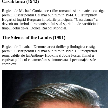
Casablanca (1942)
Regizat de Michael Curtiz, acest film romantic si dramatic a cas tigat
premiul Oscar pentru Cel mai bun film in 1944. Cu Humphrey
Bogart si Ingrid Bergman in rolurile principale, “Casablanca” a
devenit un simbol al romantismului si al spiritului de sacrificiu in
timpul celui de-Al Doilea Razboi Mondial.
The Silence of the Lambs (1991)
Regizat de Jonathan Demme, acest thriller psihologic a castigat
premiul Oscar pentru Cel mai bun film in 1992. Cu interpretari
remarcabile ale lui Anthony Hopkins si Jodie Foster, filmul a
captivat publicul cu atmosfera sa intunecata si personajele sale
complexe.