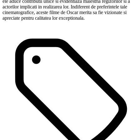
ele aduce contributii unice si evidentiaza maiestria regizorilor si a
actorilor implicati in realizarea lor. Indiferent de preferintele tale
cinematografice, aceste filme de Oscar merita sa fie vizionate si
apreciate pentru calitatea lor exceptionala.