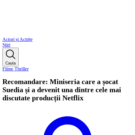
Actori și Actrițe
Știri
Cauta
Filme Thriller
Recomandare: Miniseria care a șocat
Suedia și a devenit una dintre cele mai
discutate producții Netflix