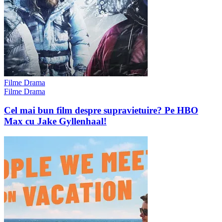
Filme Drama
Filme Drama
Cel mai bun film despre supravietuire? Pe HBO
Max cu Jake Gyllenhaal!