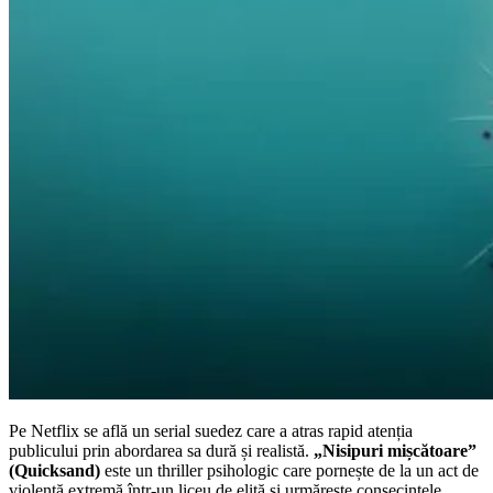
Pe Netflix se află un serial suedez care a atras rapid atenția
publicului prin abordarea sa dură și realistă.
„Nisipuri mișcătoare”
(Quicksand)
este un thriller psihologic care pornește de la un act de
violență extremă într-un liceu de elită și urmărește consecințele