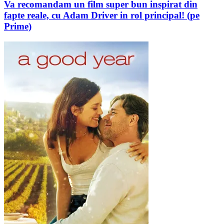
Va recomandam un film super bun inspirat din
fapte reale, cu Adam Driver in rol principal! (pe
Prime)