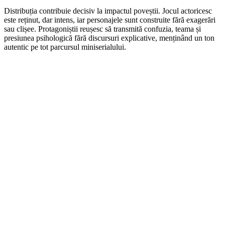
Distribuția contribuie decisiv la impactul poveștii. Jocul actoricesc
este reținut, dar intens, iar personajele sunt construite fără exagerări
sau clișee. Protagoniștii reușesc să transmită confuzia, teama și
presiunea psihologică fără discursuri explicative, menținând un ton
autentic pe tot parcursul miniserialului.