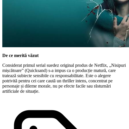
De ce merită văzut
Considerat primul serial suedez original produs de Netflix, „Nisipuri
mișcătoare” (Quicksand) s-a impus ca o producție matură, care
tratează subiecte sensibile cu responsabilitate. Este o alegere
potrivită pentru cei care caută un thriller intens, concentrat pe
personaje și dileme morale, nu pe efecte facile sau răsturnări
artificiale de situație.