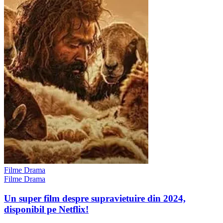
Filme Drama
Filme Drama
Un super film despre supravietuire din 2024,
disponibil pe Netflix!