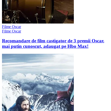
Filme Oscar
Filme Oscar
Recomandare de film castigator de 3 premii Oscar,
mai putin cunoscut, adaugat pe Hbo Max!