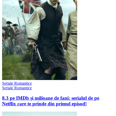
Seriale Romantice
Seriale Romantice
8.3 pe IMDb și milioane de fani: serialul de pe
Netflix care te prinde din primul episod!