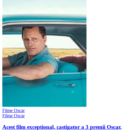
Filme Oscar
Filme Oscar
Acest film exceptional, castigator a 3 premii Oscar,