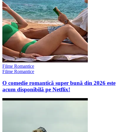
Filme Romantice
Filme Romantice
O comedie romantică super bună din 2026 este
acum disponibilă pe Netflix!