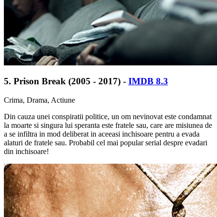
5. Prison Break (2005 - 2017) -
IMDB 8.3
Crima, Drama, Actiune
Din cauza unei conspiratii politice, un om nevinovat este condamnat
la moarte si singura lui speranta este fratele sau, care are misiunea de
a se infiltra in mod deliberat in aceeasi inchisoare pentru a evada
alaturi de fratele sau. Probabil cel mai popular serial despre evadari
din inchisoare!