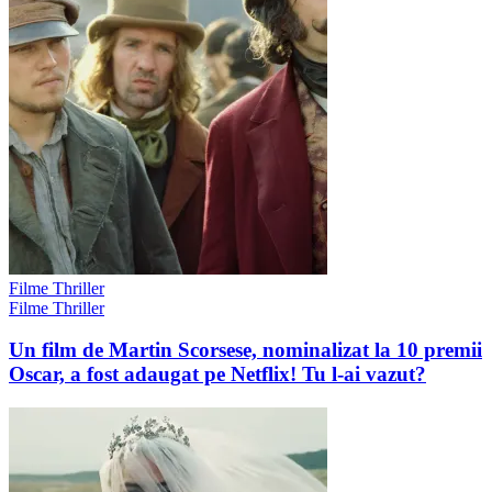
Filme Thriller
Filme Thriller
Un film de Martin Scorsese, nominalizat la 10 premii
Oscar, a fost adaugat pe Netflix! Tu l-ai vazut?