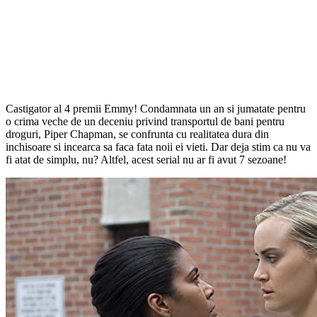
Castigator al 4 premii Emmy! Condamnata un an si jumatate pentru
o crima veche de un deceniu privind transportul de bani pentru
droguri, Piper Chapman, se confrunta cu realitatea dura din
inchisoare si incearca sa faca fata noii ei vieti. Dar deja stim ca nu va
fi atat de simplu, nu? Altfel, acest serial nu ar fi avut 7 sezoane!