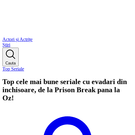
Actori și Actrițe
Știri
Cauta
Top Seriale
Top cele mai bune seriale cu evadari din
inchisoare, de la Prison Break pana la
Oz!