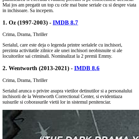
Mai jos am pregatit un top cu cele mai bune seriale cu si despre viata
in inchisoare. Sa incepem.
1. Oz (1997-2003) -
IMDB 8.7
Crima, Drama, Thriller
Serialul, care este deja o legenda printre serialele cu inchisori,
prezinta activitatile zilnice ale unei inchisori neobisnuite si ale
locuitorilor sai criminali. Nominalizat la 2 premii Emmy.
2. Wentworth (2013-2021) -
IMDB 8.6
Crima, Drama, Thriller
Serialul arunca o privire asupra vietilor detinutilor si a personalului
inchisorii de la Wentworth Correctional Center, si evidentiaza
suisurile si coborasurile vietii lor in sistemul penitenciar.