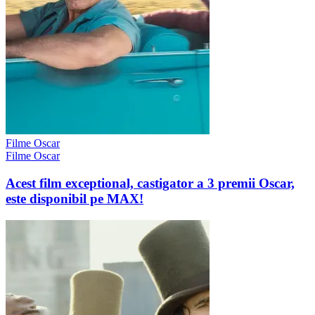
Filme Oscar
Filme Oscar
Acest film exceptional, castigator a 3 premii Oscar,
este disponibil pe MAX!