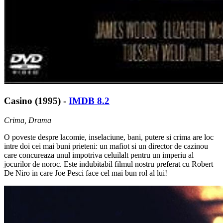
Casino (1995) -
IMDB 8.2
Crima, Drama
O poveste despre lacomie, inselaciune, bani, putere si crima are loc
intre doi cei mai buni prieteni: un mafiot si un director de cazinou
care concureaza unul impotriva celuilalt pentru un imperiu al
jocurilor de noroc. Este indubitabil filmul nostru preferat cu Robert
De Niro in care Joe Pesci face cel mai bun rol al lui!