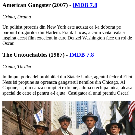
American Gangster (2007) -
IMDB 7.8
Crima, Drama
Un politist proscris din New York este acuzat ca l-a doborat pe
baronul drogurilor din Harlem, Frank Lucas, a carui viata reala a
inspirat acest film excelent in care Denzel Washington face un rol de
Oscar.
The Untouchables (1987) -
IMDB 7.8
Crima, Thriller
In timpul perioadei prohibitiei din Statele Unite, agentul federal Eliot
Ness isi propune sa opreasca gangsterul nemilos din Chicago, Al
Capone, si, din cauza coruptiei extreme, aduna o echipa mica, aleasa
special de catre el pentru a-l ajuta. Castigator al unui premiu Oscar!