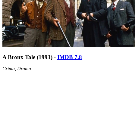
A Bronx Tale (1993) -
IMDB 7.8
Crima, Drama