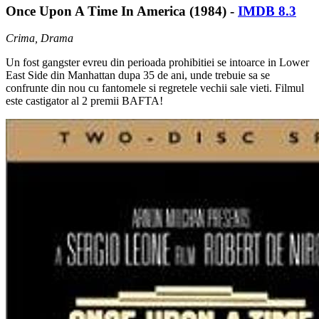
Once Upon A Time In America (1984) -
IMDB 8.3
Crima, Drama
Un fost gangster evreu din perioada prohibitiei se intoarce in Lower
East Side din Manhattan dupa 35 de ani, unde trebuie sa se
confrunte din nou cu fantomele si regretele vechii sale vieti. Filmul
este castigator al 2 premii BAFTA!