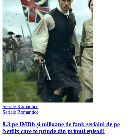
Seriale Romantice
Seriale Romantice
8.3 pe IMDb și milioane de fani: serialul de pe
Netflix care te prinde din primul episod!