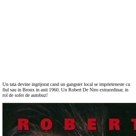
Un tata devine ingrijorat cand un gangster local se imprieteneste cu
fiul sau in Bronx in anii 1960. Un Robert De Niro extraordinar, in
rol de sofer de autobuz!