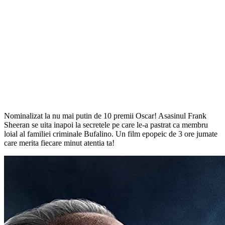
Nominalizat la nu mai putin de 10 premii Oscar! Asasinul Frank
Sheeran se uita inapoi la secretele pe care le-a pastrat ca membru
loial al familiei criminale Bufalino. Un film epopeic de 3 ore jumate
care merita fiecare minut atentia ta!