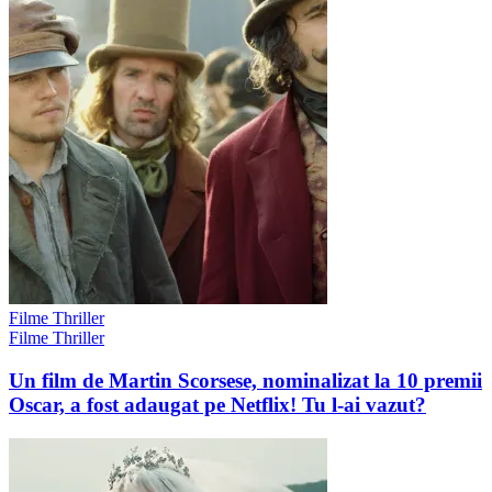
Filme Thriller
Filme Thriller
Un film de Martin Scorsese, nominalizat la 10 premii
Oscar, a fost adaugat pe Netflix! Tu l-ai vazut?