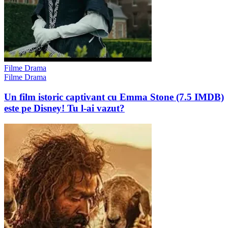
Filme Drama
Filme Drama
Un film istoric captivant cu Emma Stone (7.5 IMDB)
este pe Disney! Tu l-ai vazut?