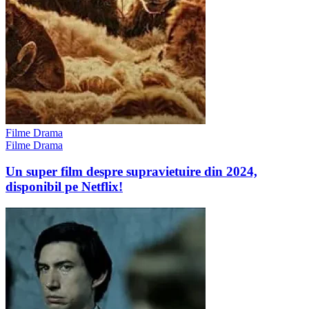
Filme Drama
Filme Drama
Un super film despre supravietuire din 2024,
disponibil pe Netflix!