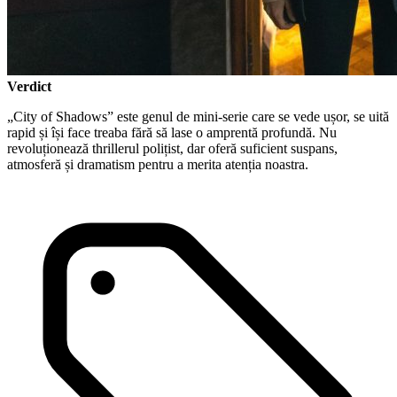
Verdict
„City of Shadows” este genul de mini-serie care se vede ușor, se uită
rapid și își face treaba fără să lase o amprentă profundă. Nu
revoluționează thrillerul polițist, dar oferă suficient suspans,
atmosferă și dramatism pentru a merita atenția noastra.