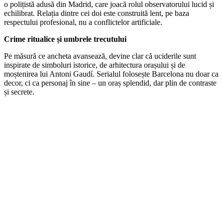
o polițistă adusă din Madrid, care joacă rolul observatorului lucid și
echilibrat. Relația dintre cei doi este construită lent, pe baza
respectului profesional, nu a conflictelor artificiale.
Crime ritualice și umbrele trecutului
Pe măsură ce ancheta avansează, devine clar că uciderile sunt
inspirate de simboluri istorice, de arhitectura orașului și de
moștenirea lui Antoni Gaudí. Serialul folosește Barcelona nu doar ca
decor, ci ca personaj în sine – un oraș splendid, dar plin de contraste
și secrete.