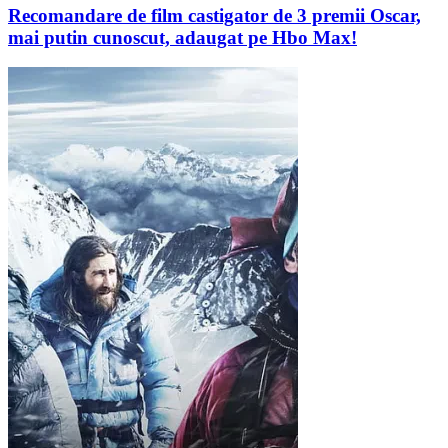
Recomandare de film castigator de 3 premii Oscar,
mai putin cunoscut, adaugat pe Hbo Max!