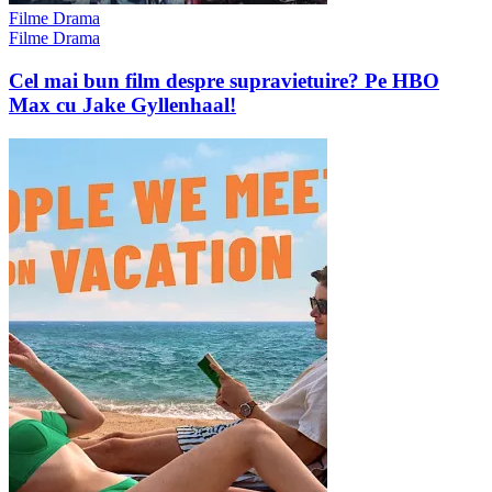
Filme Drama
Filme Drama
Cel mai bun film despre supravietuire? Pe HBO
Max cu Jake Gyllenhaal!