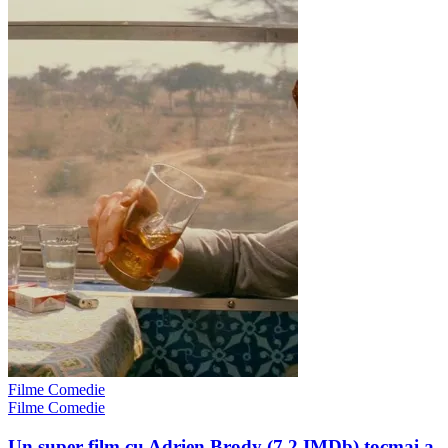
Filme Comedie
Filme Comedie
Un super film cu Adrien Brody (7.2 IMDb) tocmai a