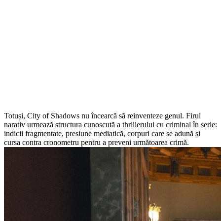
Totuși, City of Shadows nu încearcă să reinventeze genul. Firul
narativ urmează structura cunoscută a thrillerului cu criminal în serie:
indicii fragmentate, presiune mediatică, corpuri care se adună și
cursa contra cronometru pentru a preveni următoarea crimă.