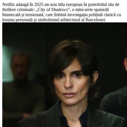
Netflix adaugă în 2025 un nou titlu european în portofoliul său de
thrillere criminale: „City of Shadows”, o mini-serie spaniolă
întunecată și tensionată, care îmbină investigația polițistă clasică cu
trauma personală și simbolismul arhitectural al Barcelonei.