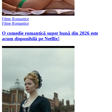
Filme Romantice
Filme Romantice
O comedie romantică super bună din 2026 este
acum disponibilă pe Netflix!