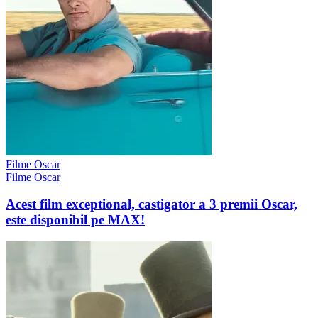
Filme Oscar
Filme Oscar
Acest film exceptional, castigator a 3 premii Oscar,
este disponibil pe MAX!