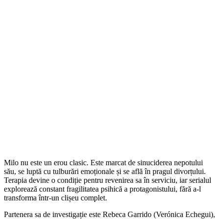
Milo nu este un erou clasic. Este marcat de sinuciderea nepotului
său, se luptă cu tulburări emoționale și se află în pragul divorțului.
Terapia devine o condiție pentru revenirea sa în serviciu, iar serialul
explorează constant fragilitatea psihică a protagonistului, fără a-l
transforma într-un clișeu complet.
Partenera sa de investigație este Rebeca Garrido (Verónica Echegui),