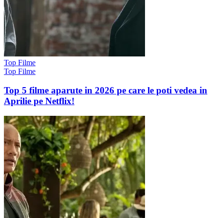
Top Filme
Top Filme
Top 5 filme aparute in 2026 pe care le poti vedea in
Aprilie pe Netflix!