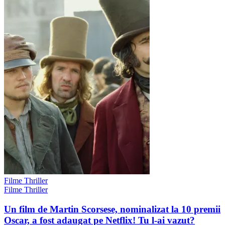
Filme Thriller
Filme Thriller
Un film de Martin Scorsese, nominalizat la 10 premii
Oscar, a fost adaugat pe Netflix! Tu l-ai vazut?