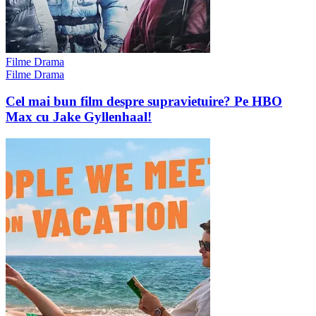
Filme Drama
Filme Drama
Cel mai bun film despre supravietuire? Pe HBO
Max cu Jake Gyllenhaal!