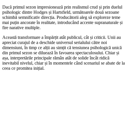
Dacă primul sezon impresionează prin realismul crud și prin duelul
psihologic dintre Hodges și Hartsfield, următoarele două sezoane
schimbă semnificativ direcția. Producătorii aleg să exploreze teme
mai puțin ancorate în realitate, introducând accente supranaturale și
fire narative multiple.
Această transformare a împărțit atât publicul, cât și criticii. Unii au
apreciat curajul de a deschide universul serialului către noi
dimensiuni, în timp ce alții au simțit că tensiunea psihologică unică
din primul sezon se diluează în favoarea spectaculosului. Chiar și
așa, interpretările principale rămân atât de solide încât ridică
inevitabil nivelul, chiar și în momentele când scenariul se abate de la
ceea ce promitea inițial.