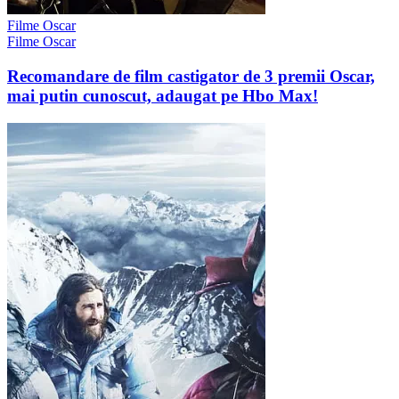
Filme Oscar
Filme Oscar
Recomandare de film castigator de 3 premii Oscar,
mai putin cunoscut, adaugat pe Hbo Max!