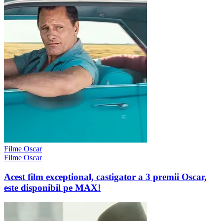
Filme Oscar
Filme Oscar
Acest film exceptional, castigator a 3 premii Oscar,
este disponibil pe MAX!