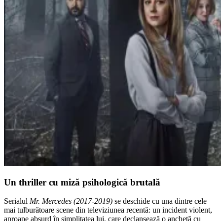
Un thriller cu miză psihologică brutală
Serialul
Mr. Mercedes (2017-2019)
se deschide cu una dintre cele
mai tulburătoare scene din televiziunea recentă: un incident violent,
aproape absurd în simplitatea lui, care declanșează o anchetă cu