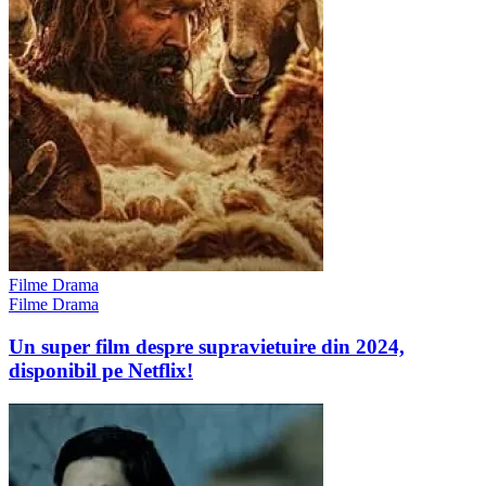
Filme Drama
Filme Drama
Un super film despre supravietuire din 2024,
disponibil pe Netflix!