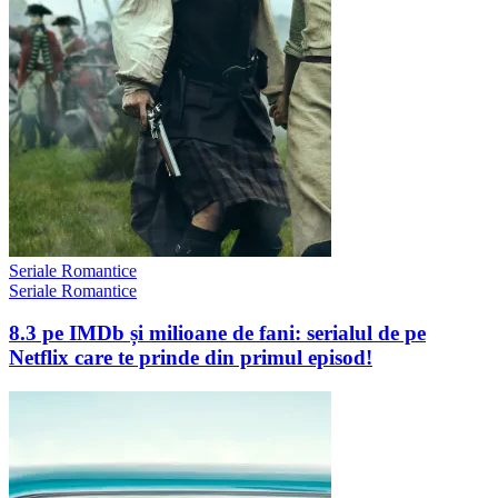
Seriale Romantice
Seriale Romantice
8.3 pe IMDb și milioane de fani: serialul de pe
Netflix care te prinde din primul episod!