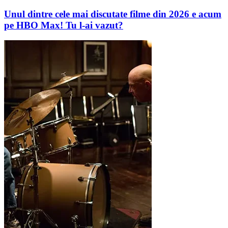
Unul dintre cele mai discutate filme din 2026 e acum
pe HBO Max! Tu l-ai vazut?