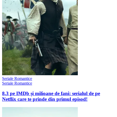
Seriale Romantice
Seriale Romantice
8.3 pe IMDb și milioane de fani: serialul de pe
Netflix care te prinde din primul episod!