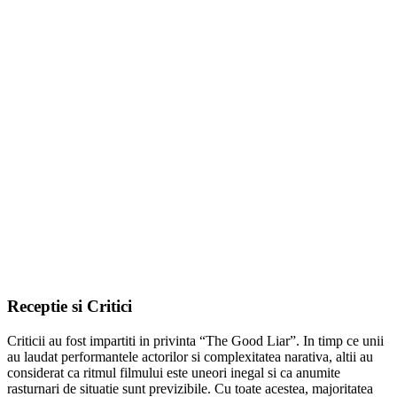
Receptie si Critici
Criticii au fost impartiti in privinta “The Good Liar”. In timp ce unii
au laudat performantele actorilor si complexitatea narativa, altii au
considerat ca ritmul filmului este uneori inegal si ca anumite
rasturnari de situatie sunt previzibile. Cu toate acestea, majoritatea