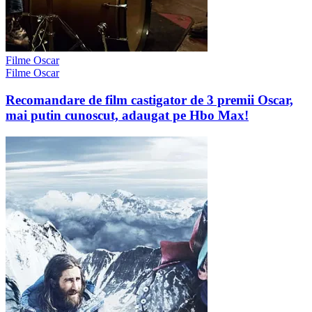
Filme Oscar
Filme Oscar
Recomandare de film castigator de 3 premii Oscar,
mai putin cunoscut, adaugat pe Hbo Max!