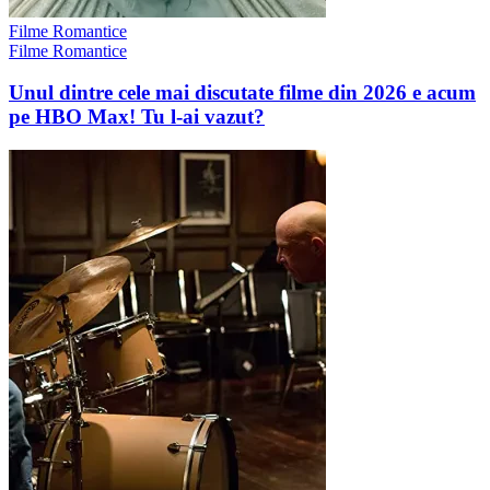
Filme Romantice
Filme Romantice
Unul dintre cele mai discutate filme din 2026 e acum
pe HBO Max! Tu l-ai vazut?