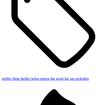
netflix
filme thriller
helen mirren
the good liar
ian mckellen