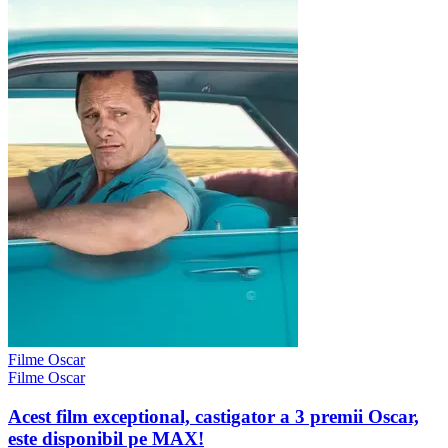
Filme Oscar
Filme Oscar
Acest film exceptional, castigator a 3 premii Oscar,
este disponibil pe MAX!