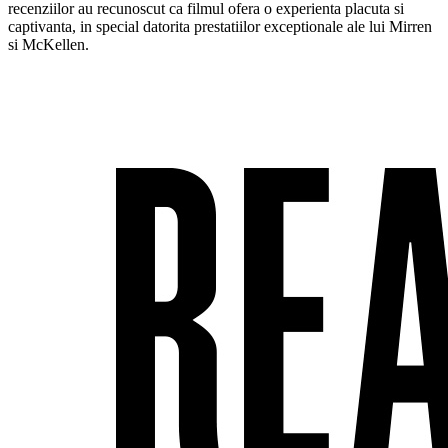
recenziilor au recunoscut ca filmul ofera o experienta placuta si
captivanta, in special datorita prestatiilor exceptionale ale lui Mirren
si McKellen.