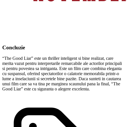
Concluzie
“The Good Liar” este un thriller inteligent si bine realizat, care
merita vazut pentru interpretarile remarcabile ale actorilor principali
si pentru povestea sa intriganta. Este un film care combina eleganta
cu suspansul, oferind spectatorilor o calatorie memorabila printr-o
lume a inselaciunii si secretele bine pazite. Daca sunteti in cautarea
unui film care sa va tina pe marginea scaunului pana la final, “The
Good Liar” este cu siguranta o alegere excelenta.