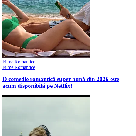
Filme Romantice
Filme Romantice
O comedie romantică super bună din 2026 este
acum disponibilă pe Netflix!