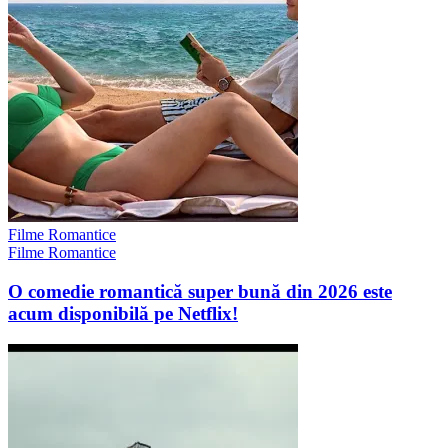
Filme Romantice
Filme Romantice
O comedie romantică super bună din 2026 este
acum disponibilă pe Netflix!