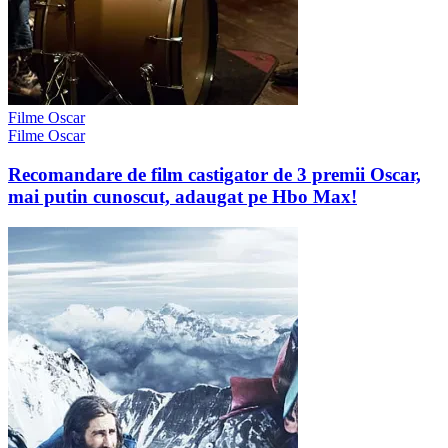
Filme Oscar
Filme Oscar
Recomandare de film castigator de 3 premii Oscar,
mai putin cunoscut, adaugat pe Hbo Max!