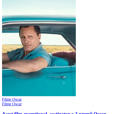
Filme Oscar
Filme Oscar
Acest film exceptional, castigator a 3 premii Oscar,