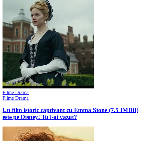
Filme Drama
Filme Drama
Un film istoric captivant cu Emma Stone (7.5 IMDB)
este pe Disney! Tu l-ai vazut?