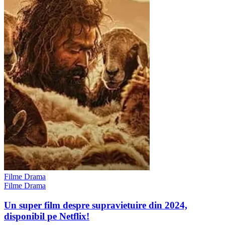
Filme Drama
Filme Drama
Un super film despre supravietuire din 2024,
disponibil pe Netflix!