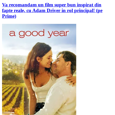
Va recomandam un film super bun inspirat din
fapte reale, cu Adam Driver in rol principal! (pe
Prime)