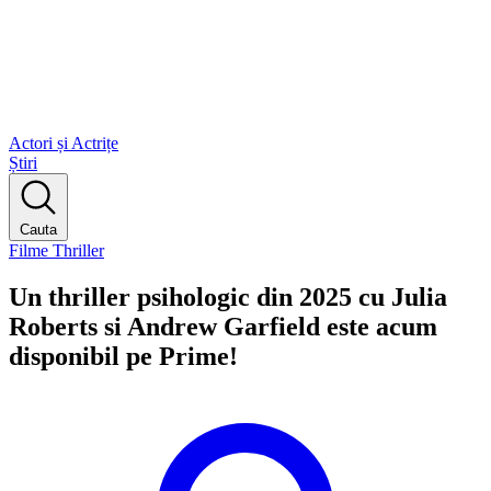
Actori și Actrițe
Știri
Cauta
Filme Thriller
Un thriller psihologic din 2025 cu Julia
Roberts si Andrew Garfield este acum
disponibil pe Prime!