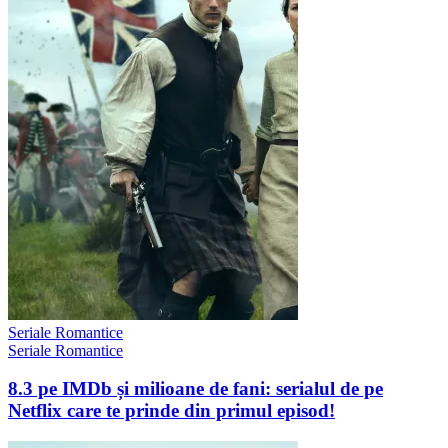
Seriale Romantice
Seriale Romantice
8.3 pe IMDb și milioane de fani: serialul de pe
Netflix care te prinde din primul episod!