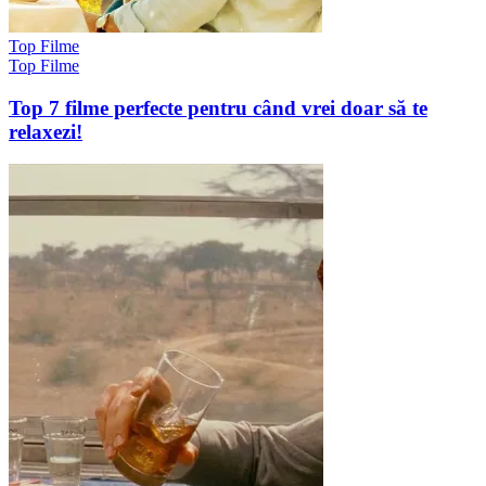
Top Filme
Top Filme
Top 7 filme perfecte pentru când vrei doar să te
relaxezi!