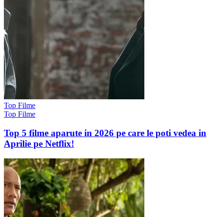
Top Filme
Top Filme
Top 5 filme aparute in 2026 pe care le poti vedea in
Aprilie pe Netflix!