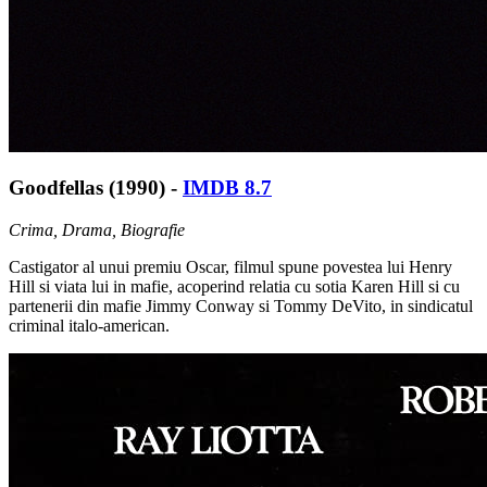
Goodfellas (1990) -
IMDB 8.7
Crima, Drama, Biografie
Castigator al unui premiu Oscar, filmul spune povestea lui Henry
Hill si viata lui in mafie, acoperind relatia cu sotia Karen Hill si cu
partenerii din mafie Jimmy Conway si Tommy DeVito, in sindicatul
criminal italo-american.