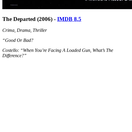
The Departed (2006) -
IMDB 8.5
Crima, Drama, Thriller
“Good Or Bad?
Costello: “When You’re Facing A Loaded Gun, What’s The
Difference?”