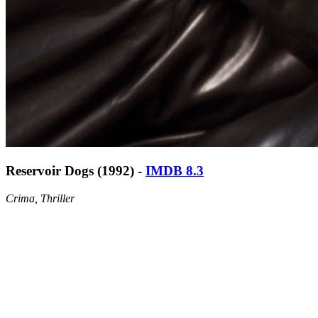
Reservoir Dogs (1992) -
IMDB 8.3
Crima, Thriller