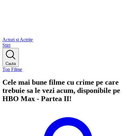
Actori și Actrițe
Știri
Cauta
Top Filme
Cele mai bune filme cu crime pe care
trebuie sa le vezi acum, disponibile pe
HBO Max - Partea II!