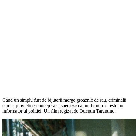
Cand un simplu furt de bijuterii merge groaznic de rau, criminalii
care supravietuiesc incep sa suspecteze ca unul dintre ei este un
informator al politiei. Un film regizat de Quentin Tarantino.