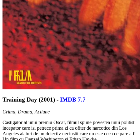
Training Day (2001) -
IMDB 7.7
Crima, Drama, Actiune
Castigator al unui premiu Oscar, filmul spune povestea unui politist
incepator care isi petrece prima zi ca ofiter de narcotice din Los
Angeles alaturi de un detectiv necinstit care nu este ceea ce pare a fi.
Un film cu Denzel Washington si Ethan Hawke.