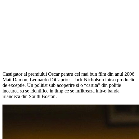
Castigator al premiului Oscar pentru cel mai bun film din anul 2006.
Matt Damon, Leonardo DiCaprio si Jack Nicholson intr-o productie
de exceptie. Un politist sub acoperire si o “cartita” din politie
incearca sa se identifice in timp ce se infiltreaza intr-o banda
irlandeza din South Boston.